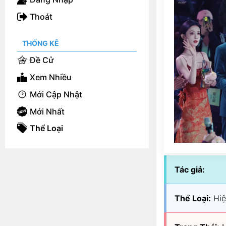
Thoát
THỐNG KÊ
Đề Cử
Xem Nhiều
Mới Cập Nhật
Mới Nhất
Thể Loại
Tác giả:
Thể Loại:
Hiệ