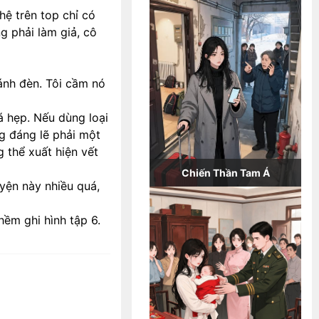
hệ trên top chỉ có
 phải làm giả, cô
ánh đèn. Tôi cầm nó
á hẹp. Nếu dùng loại
g đáng lẽ phải một
 thể xuất hiện vết
Chiến Thần Tam Á
yện này nhiều quá,
hềm ghi hình tập 6.