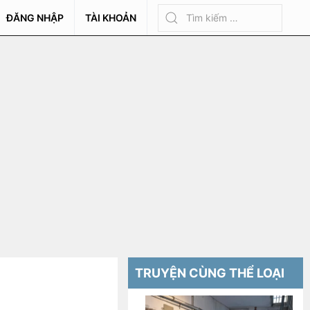
ĐĂNG NHẬP
TÀI KHOẢN
TRUYỆN CÙNG THỂ LOẠI