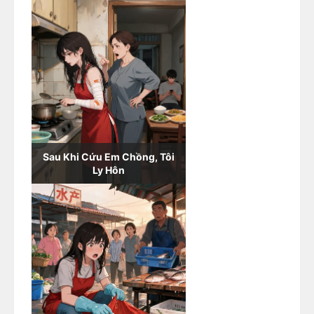
Sau Khi Cứu Em Chồng, Tôi
Ly Hôn