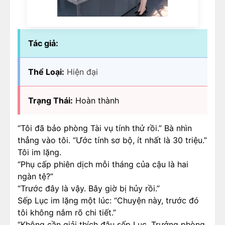
Tác giả:
Thể Loại:
Hiện đại
Trạng Thái:
Hoàn thành
“Tôi đã bảo phòng Tài vụ tính thử rồi.” Bà nhìn
thẳng vào tôi. “Ước tính sơ bộ, ít nhất là 30 triệu.”
Tôi im lặng.
“Phụ cấp phiên dịch mỗi tháng của cậu là hai
ngàn tệ?”
“Trước đây là vậy. Bây giờ bị hủy rồi.”
Sếp Lục im lặng một lúc: “Chuyện này, trước đó
tôi không nắm rõ chi tiết.”
“Không cần giải thích đâu sếp Lục. Trưởng phòng