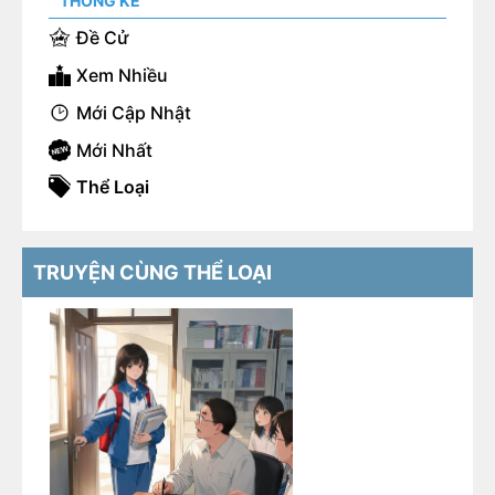
THỐNG KÊ
Đề Cử
Xem Nhiều
Mới Cập Nhật
Mới Nhất
Thể Loại
TRUYỆN CÙNG THỂ LOẠI