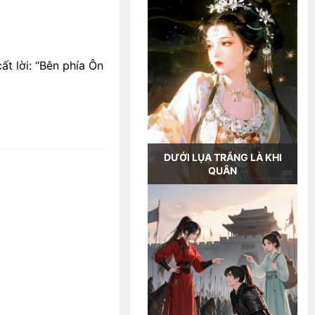
ất lời: “Bên phía Ôn
DƯỚI LỤA TRẮNG LÀ KHI
QUÂN