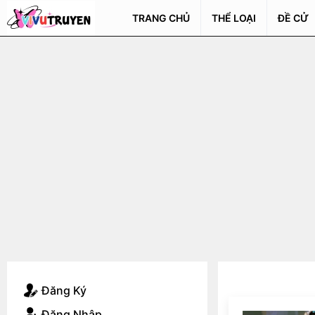
TRANG CHỦ
THỂ LOẠI
ĐỀ CỬ
Đăng Ký
Đăng Nhập