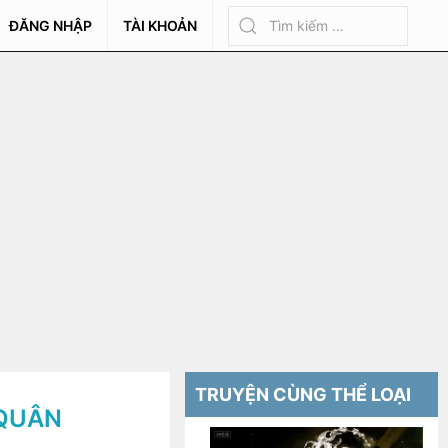
ĐĂNG NHẬP
TÀI KHOẢN
TRUYỆN CÙNG THỂ LOẠI
 QUÂN