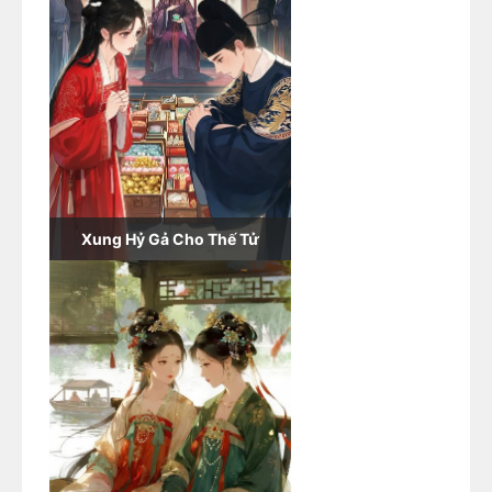
Xung Hỷ Gả Cho Thế Tử