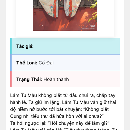
Tác giả:
Thể Loại:
Cổ Đại
Trạng Thái:
Hoàn thành
Lâm Tu Mậu không biết từ đâu chui ra, chắp tay
hành lễ. Ta giữ im lặng. Lâm Tu Mậu vẫn giữ thái
độ niềm nở bước tới bắt chuyện: “Không biết
Cung nhị tiểu thư đã hứa hôn với ai chưa?”
Ta hỏi ngược lại: “Hỏi chuyện này để làm gì?”