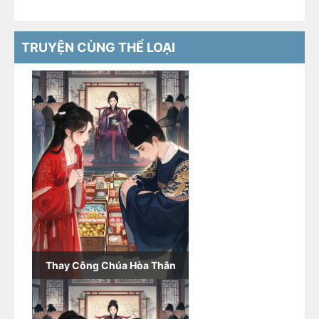
TRUYỆN CÙNG THỂ LOẠI
Thay Công Chúa Hòa Thân