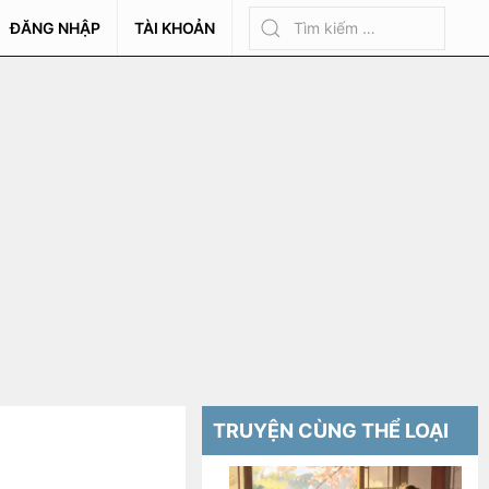
ĐĂNG NHẬP
TÀI KHOẢN
TRUYỆN CÙNG THỂ LOẠI