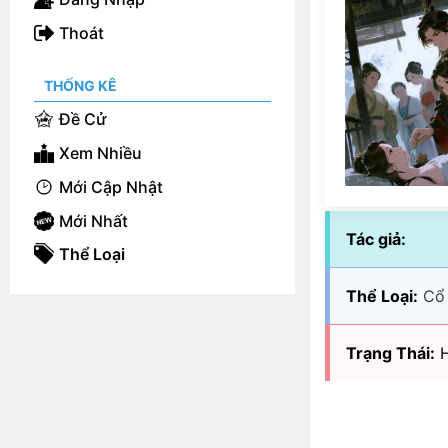
Thoát
THỐNG KÊ
Đề Cử
Xem Nhiều
Mới Cập Nhật
Mới Nhất
Tác giả:
Thể Loại
Thể Loại:
Cổ
Trạng Thái:
H