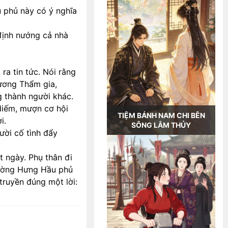
u phủ này có ý nghĩa
định nướng cả nhà
ra tin tức. Nói rằng
ương Thẩm gia,
 thành người khác.
diếm, mượn cơ hội
TIỆM BÁNH NAM CHI BÊN
i.
SÔNG LÂM THỦY
ười cố tình đẩy
 ngày. Phụ thân đi
rường Hưng Hầu phủ
truyền đúng một lời: