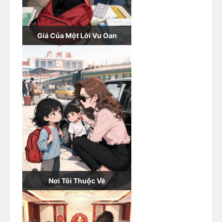
Giá Của Một Lời Vu Oan
Nơi Tôi Thuộc Về