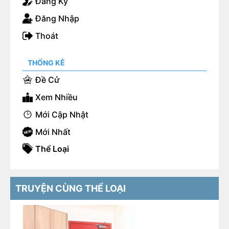
Đăng Ký
Đăng Nhập
Thoát
THỐNG KÊ
Đề Cử
Xem Nhiều
Mới Cập Nhật
Mới Nhất
Thể Loại
TRUYỆN CÙNG THỂ LOẠI