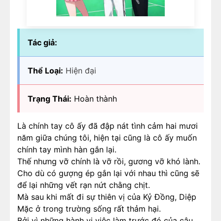
Tác giả:
Thể Loại:
Hiện đại
Trạng Thái:
Hoàn thành
Là chính tay cô ấy đã đập nát tình cảm hai mươi
năm giữa chúng tôi, hiện tại cũng là cô ấy muốn
chính tay mình hàn gắn lại.
Thế nhưng vỡ chính là vỡ rồi, gương vỡ khó lành.
Cho dù có gượng ép gắn lại với nhau thì cũng sẽ
để lại những vết rạn nứt chằng chịt.
Mà sau khi mất đi sự thiên vị của Kỷ Đồng, Diệp
Mặc ở trong trường sống rất thảm hại.
Bởi vì những hành vi việc làm trước đó của cậu