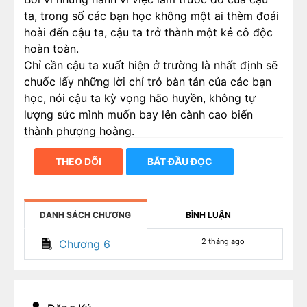
ta, trong số các bạn học không một ai thèm đoái
hoài đến cậu ta, cậu ta trở thành một kẻ cô độc
hoàn toàn.
Chỉ cần cậu ta xuất hiện ở trường là nhất định sẽ
chuốc lấy những lời chỉ trỏ bàn tán của các bạn
học, nói cậu ta kỳ vọng hão huyền, không tự
lượng sức mình muốn bay lên cành cao biến
thành phượng hoàng.
THEO DÕI
BẮT ĐẦU ĐỌC
DANH SÁCH CHƯƠNG
BÌNH LUẬN
2 tháng ago
Chương 6