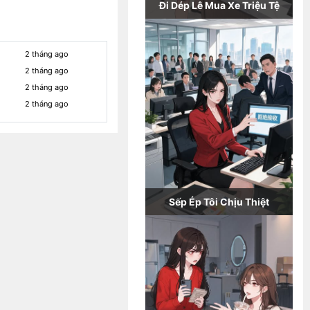
Đi Dép Lê Mua Xe Triệu Tệ
2 tháng ago
2 tháng ago
2 tháng ago
2 tháng ago
Sếp Ép Tôi Chịu Thiệt