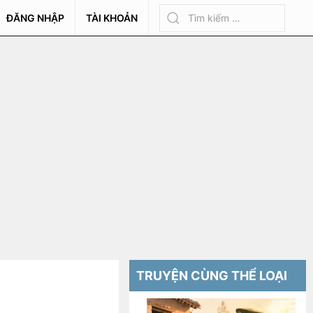
ĐĂNG NHẬP
TÀI KHOẢN
TRUYỆN CÙNG THỂ LOẠI