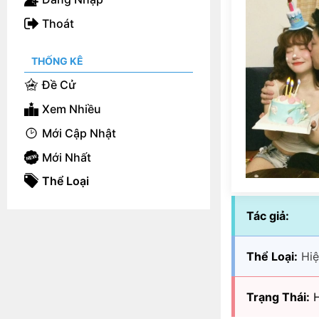
Thoát
THỐNG KÊ
Đề Cử
Xem Nhiều
Mới Cập Nhật
Mới Nhất
Thể Loại
Tác giả:
Thể Loại:
Hiệ
Trạng Thái:
H