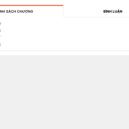
NH SÁCH CHƯƠNG
BÌNH LUẬN
9
8
7
6