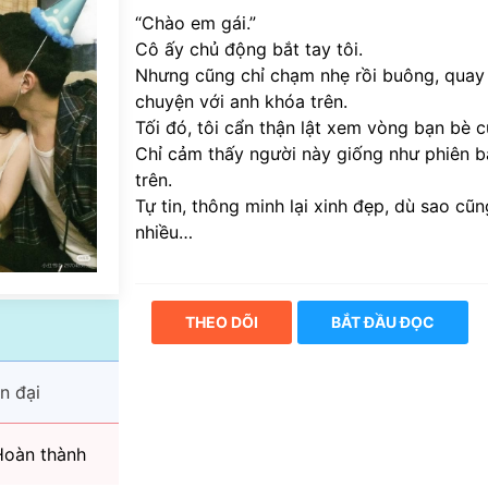
“Chào em gái.”
Cô ấy chủ động bắt tay tôi.
Nhưng cũng chỉ chạm nhẹ rồi buông, quay đ
chuyện với anh khóa trên.
Tối đó, tôi cẩn thận lật xem vòng bạn bè 
Chỉ cảm thấy người này giống như phiên 
trên.
Tự tin, thông minh lại xinh đẹp, dù sao cũn
nhiều…
THEO DÕI
BẮT ĐẦU ĐỌC
n đại
oàn thành