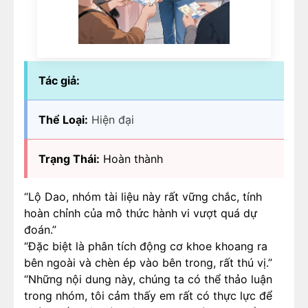
Tác giả:
Thể Loại:
Hiện đại
Trạng Thái:
Hoàn thành
“Lộ Dao, nhóm tài liệu này rất vững chắc, tính
hoàn chỉnh của mô thức hành vi vượt quá dự
đoán.”
“Đặc biệt là phân tích động cơ khoe khoang ra
bên ngoài và chèn ép vào bên trong, rất thú vị.”
“Những nội dung này, chúng ta có thể thảo luận
trong nhóm, tôi cảm thấy em rất có thực lực để