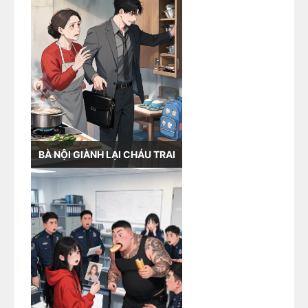
BÀ NỘI GIÀNH LẠI CHÁU TRAI