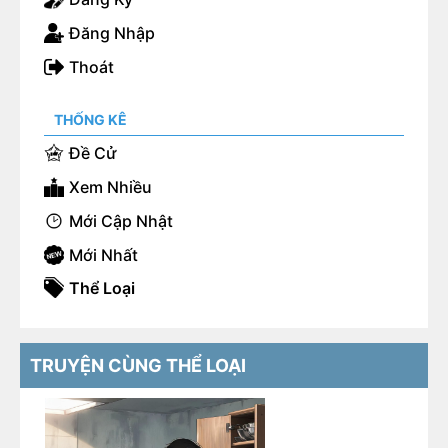
Đăng Nhập
Thoát
THỐNG KÊ
Đề Cử
Xem Nhiều
Mới Cập Nhật
Mới Nhất
Thể Loại
TRUYỆN CÙNG THỂ LOẠI