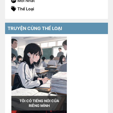
Mới Nhất
Thể Loại
TRUYỆN CÙNG THỂ LOẠI
TÔI CÓ TIẾNG NÓI CỦA
RIÊNG MÌNH