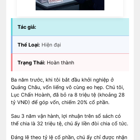
Tác giả:
Thể Loại:
Hiện đại
Trạng Thái:
Hoàn thành
Ba năm trước, khi tôi bắt đầu khởi nghiệp ở
Quảng Châu, vốn liếng vô cùng eo hẹp. Chú tôi,
Lục Chấn Hoành, đã bỏ ra 8 triệu tệ (khoảng 28
tỷ VNĐ) để góp vốn, chiếm 20% cổ phần.
Sau 3 năm vận hành, lợi nhuận trên sổ sách có
thể chia là 32 triệu tệ, chú ấy liền đòi chia cổ tức.
Đáng lẽ theo tỷ lệ cổ phần, chú ấy chỉ được nhận