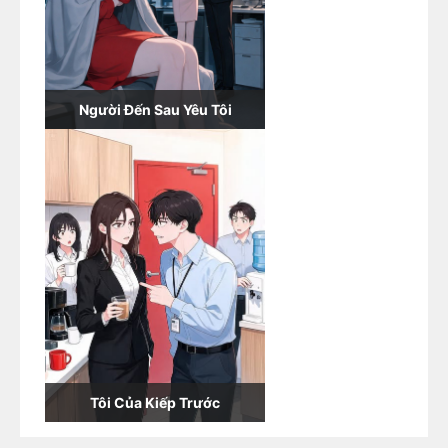
Người Đến Sau Yêu Tôi
Tôi Của Kiếp Trước