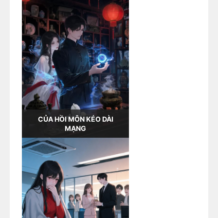
CỦA HỒI MÔN KÉO DÀI
MẠNG