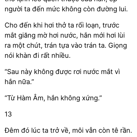
người ta đến mức không còn đường lui.
Cho đến khi hơi thở ta
loạn, trước
mắt giăng mờ hơi nước, hắn mới hơi lùi
ra một chút, trán tựa
trán
Giọng
nói khàn đi rất nhiều.
“Sau này
rơi
mắt vì
hắn nữa.”
“Từ
hắn
xứng.”
13
Đêm đó lúc ta trở về,
vẫn còn tê rần.