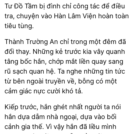
Tư Đồ
bị đình chỉ
tác để điều
tra, chuyện vào Hàn
Viện hoàn toàn
tiêu tùng.
Thành Trường An chỉ trong một
đã
đổi thay. Những kẻ trước kia vây quanh
tâng bốc hắn, chớp mắt liền quay sang
rũ sạch quan hệ.
nghe những tin tức
từ bên ngoài truyền về,
có một
cảm giác nực cười khó tả.
Kiếp trước, hắn ghét nhất người ta nói
dựa dẫm nhà ngoại, dựa vào bối
cảnh gia thế. Vì vậy hắn đã liều mình