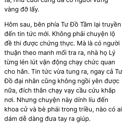
vàng đỡ lấy.
Hôm sau, bên phía Tư Đồ Tầm lại truyền
đến tin tức mới. Không phải chuyện lộ
đề thi được chứng thực. Mà là có người
thuận theo manh mối tra
nhà họ Lý
từng lén lút vận động chạy chức quan
cho hắn. Tin tức vừa tung ra, ngay cả Tư
Đồ đại nhân cũng không ngồi yên được
đích thân chạy vạy cầu cứu khắp
nơi. Nhưng chuyện này dính líu đến
khoa cử và bè phái trong triều, nào có ai
dám dễ dàng đưa tay
giúp.