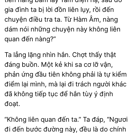
đình ta bị lời đồn liên lụy, rồi đến
chuyện
tra ta. Từ Hàm Âm,
dám nói những chuyện này không liên
quan đến nàng?”
Ta lẳng lặng nhìn hắn. Chợt thấy thật
đáng buồn. Một kẻ khi
cơ lỡ vận,
phản ứng
không phải là tự kiểm
điểm lại mình, mà lại đi trách người khác
đã không tiếp tục để hắn tùy ý định
đoạt.
“Không liên quan đến ta.” Ta đáp,
đi đến bước đường này,
là do chính