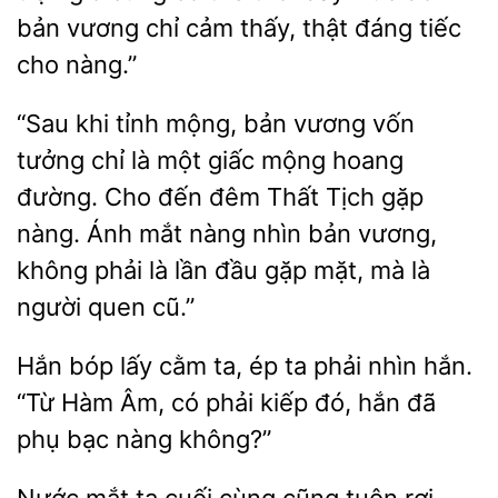
bản vương chỉ cảm thấy, thật đáng tiếc
cho nàng.”
“Sau khi tỉnh mộng, bản vương vốn
tưởng chỉ là một giấc mộng hoang
đường. Cho đến đêm Thất Tịch gặp
nàng. Ánh mắt nàng nhìn bản vương,
không
là lần đầu gặp mặt, mà
quen cũ.”
Hắn bóp lấy cằm ta, ép ta phải nhìn hắn.
“Từ
có phải kiếp đó,
đã
phụ bạc nàng không?”