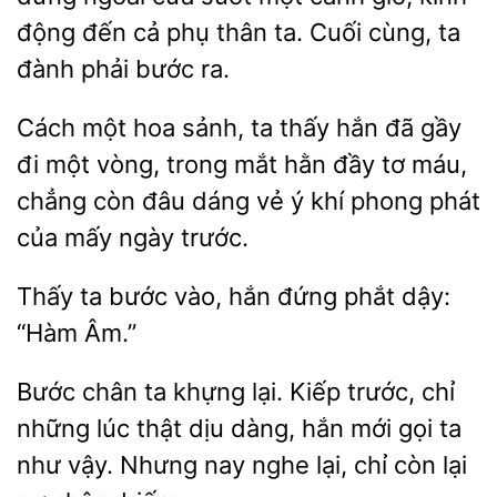
động đến cả phụ thân ta. Cuối cùng, ta
đành phải bước ra.
hoa sảnh, ta thấy hắn đã gầy
đi một vòng, trong mắt hằn đầy tơ máu,
chẳng còn đâu dáng vẻ ý khí phong phát
của mấy
trước.
ta
vào, hắn đứng phắt dậy:
“Hàm
Bước chân ta khựng lại. Kiếp trước,
lúc thật dịu dàng, hắn mới gọi ta
như vậy. Nhưng nay nghe lại, chỉ còn lại