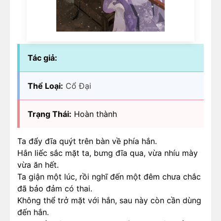
Tác giả:
Thể Loại:
Cổ Đại
Trạng Thái:
Hoàn thành
Ta đẩy đĩa quýt trên bàn về phía hắn.
Hắn liếc sắc mặt ta, bưng đĩa qua, vừa nhíu mày
vừa ăn hết.
Ta giận một lúc, rồi nghĩ đến một đêm chưa chắc
đã bảo đảm có thai.
Không thể trở mặt với hắn, sau này còn cần dùng
đến hắn.