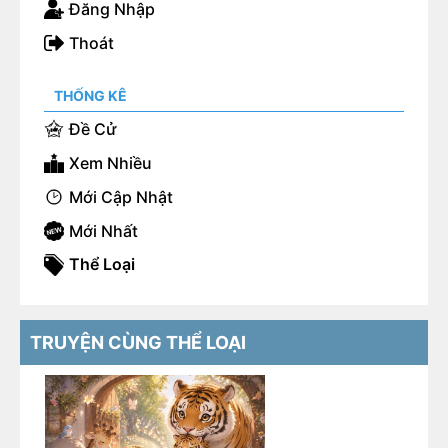
Đăng Nhập
Thoát
THỐNG KÊ
Đề Cử
Xem Nhiều
Mới Cập Nhật
Mới Nhất
Thể Loại
TRUYỆN CÙNG THỂ LOẠI