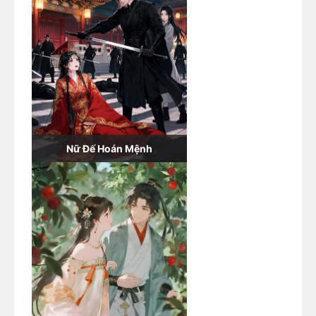
Nữ Đế Hoán Mệnh