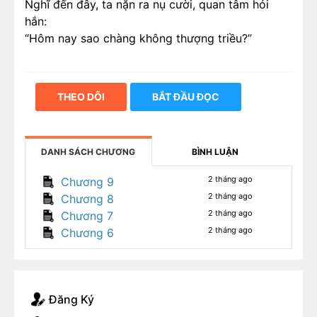
Nghĩ đến đây, ta nặn ra nụ cười, quan tâm hỏi
hắn:
“Hôm nay sao chàng không thượng triều?”
THEO DÕI
BẮT ĐẦU ĐỌC
DANH SÁCH CHƯƠNG
BÌNH LUẬN
2 tháng ago
Chương 9
2 tháng ago
Chương 8
2 tháng ago
Chương 7
2 tháng ago
Chương 6
Đăng Ký