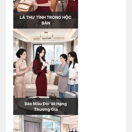
LÁ THƯ TÌNH TRONG HỘC
BÀN
Bảo Mẫu Đòi Vé Hạng
Thương Gia