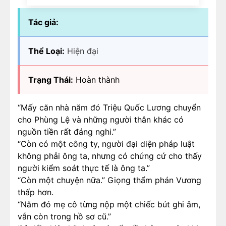
Tác giả:
Thể Loại:
Hiện đại
Trạng Thái:
Hoàn thành
“Mấy căn nhà năm đó Triệu Quốc Lương chuyển
cho Phùng Lệ và những người thân khác có
nguồn tiền rất đáng nghi.”
“Còn có một công ty, người đại diện pháp luật
không phải ông ta, nhưng có chứng cứ cho thấy
người kiểm soát thực tế là ông ta.”
“Còn một chuyện nữa.” Giọng thẩm phán Vương
thấp hơn.
“Năm đó mẹ cô từng nộp một chiếc bút ghi âm,
vẫn còn trong hồ sơ cũ.”