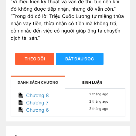
“Vì điều kiện kỹ thuật và vấn đề thủ tục nên khi
đó không được tiếp nhận, nhưng đồ vẫn còn.”
“Trong đó có lời Triệu Quốc Lương tự miệng thừa
nhận vay tiền, thừa nhận có tiền mà không trả,
còn nhắc đến việc có người giúp ông ta chuyển
dịch tài sản.”
THEO DÕI
BẮT ĐẦU ĐỌC
DANH SÁCH CHƯƠNG
BÌNH LUẬN
2 tháng ago
Chương 8
2 tháng ago
Chương 7
2 tháng ago
Chương 6