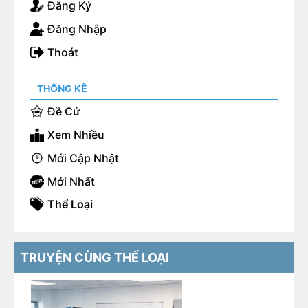
Đăng Ký
Đăng Nhập
Thoát
THỐNG KÊ
Đề Cử
Xem Nhiều
Mới Cập Nhật
Mới Nhất
Thể Loại
TRUYỆN CÙNG THỂ LOẠI