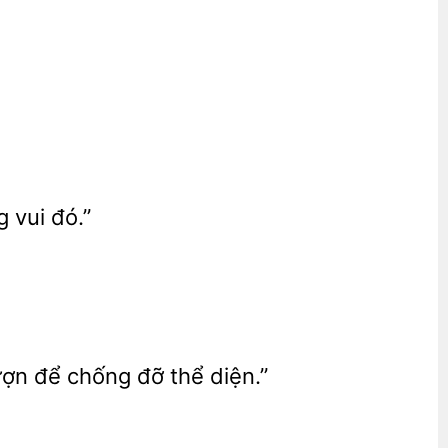
 vui đó.”
để chống đỡ thể diện.”