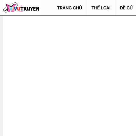
TRANG CHỦ
THỂ LOẠI
ĐỀ CỬ