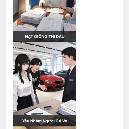
HẠT GIỐNG THI ĐẤU
Yêu Nhầm Người Có Vợ