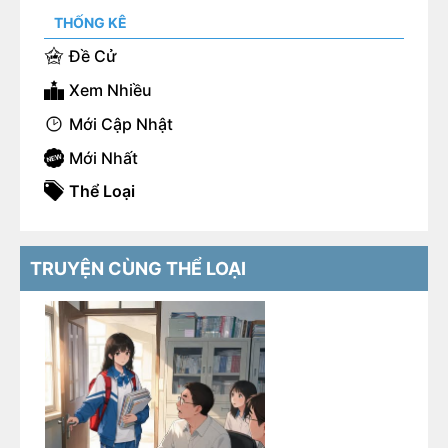
THỐNG KÊ
Đề Cử
Xem Nhiều
Mới Cập Nhật
Mới Nhất
Thể Loại
TRUYỆN CÙNG THỂ LOẠI