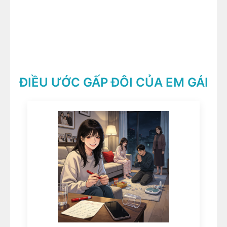
ĐIỀU ƯỚC GẤP ĐÔI CỦA EM GÁI