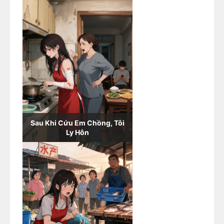
Sau Khi Cứu Em Chồng, Tôi
Ly Hôn