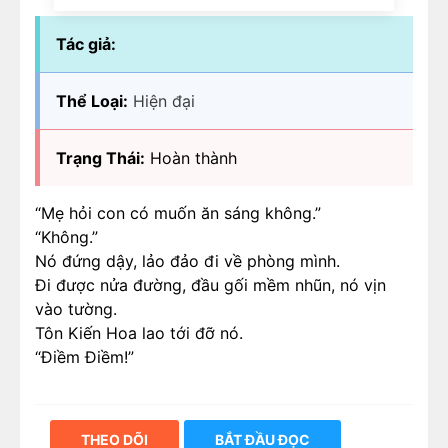
Tác giả:
Thể Loại:
Hiện đại
Trạng Thái:
Hoàn thành
“Mẹ hỏi con có muốn ăn sáng không.”
“Không.”
Nó đứng dậy, lảo đảo đi về phòng mình.
Đi được nửa đường, đầu gối mềm nhũn, nó vịn
vào tường.
Tôn Kiến Hoa lao tới đỡ nó.
“Điềm Điềm!”
THEO DÕI
BẮT ĐẦU ĐỌC