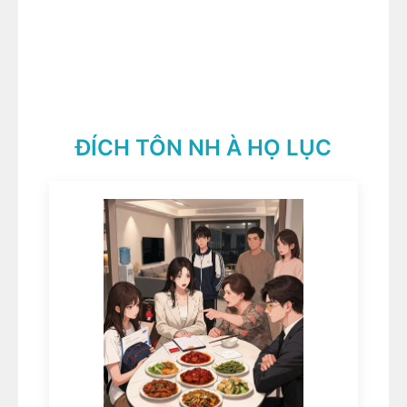
ĐÍCH TÔN NH À HỌ LỤC