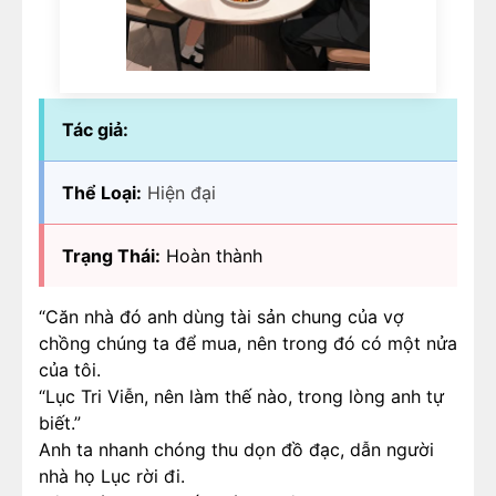
Tác giả:
Thể Loại:
Hiện đại
Trạng Thái:
Hoàn thành
“Căn nhà đó anh dùng tài sản chung của vợ
chồng chúng ta để mua, nên trong đó có một nửa
của tôi.
“Lục Tri Viễn, nên làm thế nào, trong lòng anh tự
biết.”
Anh ta nhanh chóng thu dọn đồ đạc, dẫn người
nhà họ Lục rời đi.