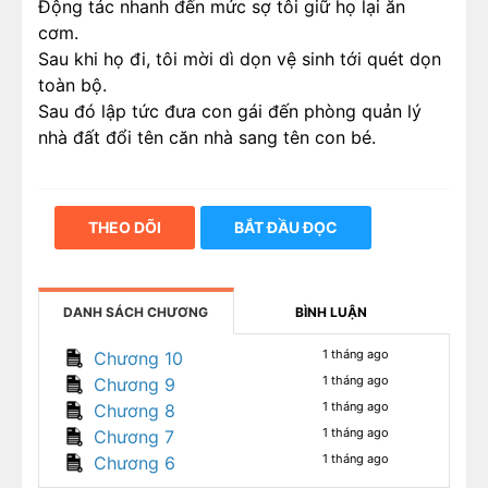
Động tác nhanh đến mức sợ tôi giữ họ lại ăn
cơm.
Sau khi họ đi, tôi mời dì dọn vệ sinh tới quét dọn
toàn bộ.
Sau đó lập tức đưa con gái đến phòng quản lý
nhà đất đổi tên căn nhà sang tên con bé.
THEO DÕI
BẮT ĐẦU ĐỌC
DANH SÁCH CHƯƠNG
BÌNH LUẬN
1 tháng ago
Chương 10
1 tháng ago
Chương 9
1 tháng ago
Chương 8
1 tháng ago
Chương 7
1 tháng ago
Chương 6