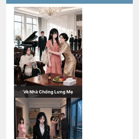
Về Nhà Chống Lưng Mẹ