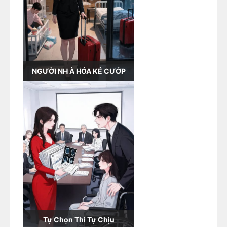
NGƯỜI NH À HÓA KẺ CƯỚP
Tự Chọn Thì Tự Chịu