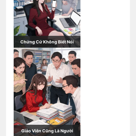
Chứng Cứ Không Biết Nói
Giáo Viên Cũng Là Người