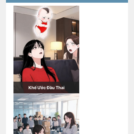
Khế Ước Đầu Thai