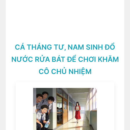
CÁ THÁNG TƯ, NAM SINH ĐỔ
NƯỚC RỬA BÁT ĐỂ CHƠI KHĂM
CÔ CHỦ NHIỆM