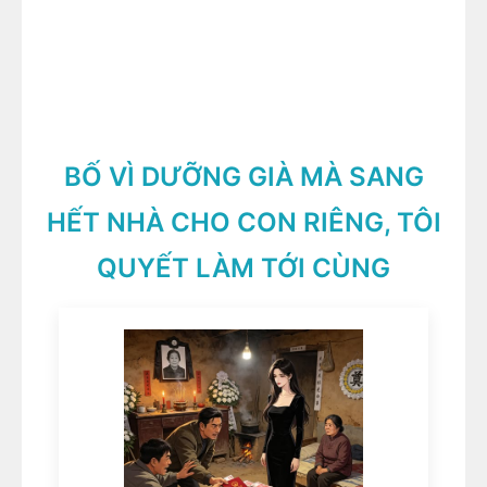
BỐ VÌ DƯỠNG GIÀ MÀ SANG
HẾT NHÀ CHO CON RIÊNG, TÔI
QUYẾT LÀM TỚI CÙNG