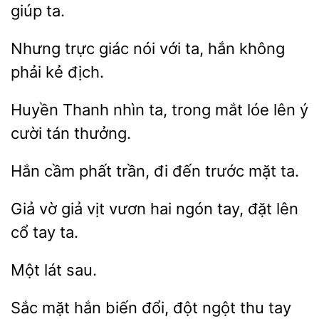
ta.
Nhưng trực giác nói
hắn không
phải kẻ
Huyền Thanh nhìn ta, trong mắt lóe
ý
thưởng.
phất trần, đi đến trước
ta.
Giả vờ giả vịt vươn hai
tay, đặt
cổ tay
mặt hắn biến đổi, đột ngột
tay