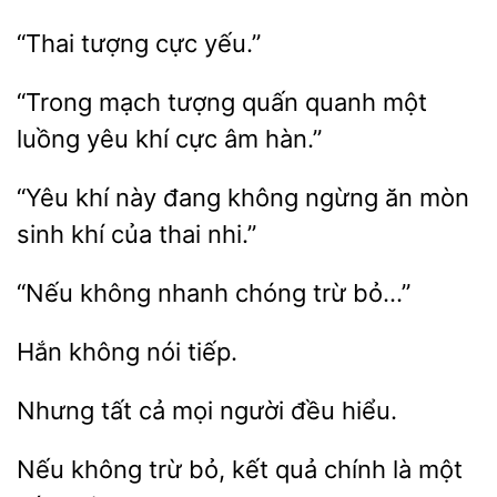
“Thai
“Trong mạch tượng
quanh một
luồng yêu
âm hàn.”
“Yêu khí này
ngừng ăn mòn
khí của thai nhi.”
không nhanh
bỏ…”
nói
Nhưng
cả
đều hiểu.
Nếu không trừ bỏ,
quả chính là