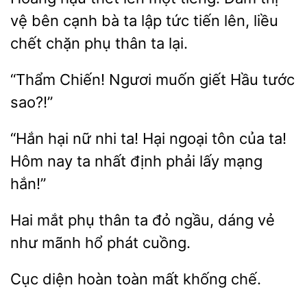
vệ bên cạnh
ta lập
tiến
liều
chết chặn phụ thân ta lại.
muốn giết Hầu tước
sao?!”
hại nữ nhi
Hại ngoại tôn của ta!
Hôm nay ta nhất định phải lấy
hắn!”
Hai mắt
ta đỏ ngầu, dáng vẻ
mãnh hổ phát cuồng.
hoàn toàn mất
chế.