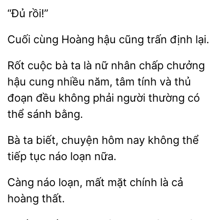
Cuối
Hoàng hậu
định lại.
cuộc bà ta là nữ nhân chấp
cung nhiều năm, tâm tính và thủ
đoạn đều không phải người thường có
thể sánh bằng.
Bà
chuyện hôm nay không thể
tiếp tục
loạn nữa.
Càng náo
mất mặt
là cả
thất.