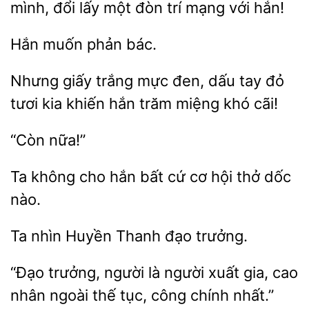
đổi lấy một đòn trí
với hắn!
phản
Nhưng giấy
mực đen, dấu tay
tươi kia khiến hắn trăm miệng
cãi!
Ta không
hắn bất
cơ
thở dốc
nào.
nhìn
Thanh đạo
“Đạo trưởng, người là người xuất gia, cao
nhân ngoài
công
nhất.”