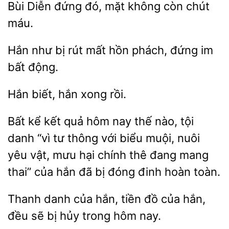
Bùi Diễn đứng đó,
không còn
như
rút mất hồn
đứng im
bất động.
Hắn
hắn
Bất kể kết quả
nay thế
tội
danh “vì tư thông với
muội, nuôi
yêu vật, mưu hại chính thê đang mang
thai” của hắn đã bị đóng đinh hoàn toàn.
Thanh danh của hắn, tiền
của hắn,
đều sẽ bị
trong hôm