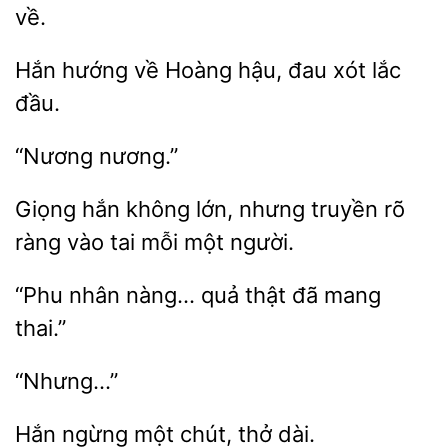
Hắn hướng về Hoàng
xót
đầu.
Giọng
không lớn,
truyền
ràng vào tai mỗi một người.
“Phu
quả thật
mang
thai.”
“Nhưng…”
ngừng một
dài.