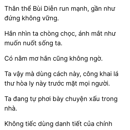
Thân thể
Diễn run mạnh, gần như
không
Hắn
ta chòng chọc,
mắt như
muốn nuốt
ta.
Có
hắn
không ngờ.
Ta vậy mà dùng
này,
khai lá
thư hòa ly này trước mặt
người.
Ta đang tự phơi bày
xấu
Không tiếc dùng
tiết của chính