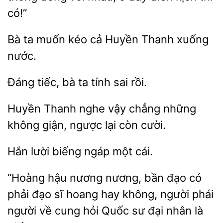
có!”
ta
kéo cả Huyền Thanh xuống
tiếc,
tính sai rồi.
nghe vậy
những
không giận, ngược lại còn cười.
Hắn
ngáp một
“Hoàng hậu nương nương, bần đạo có
phải đạo sĩ hoang hay không,
phái
người
cung hỏi Quốc sư đại nhân