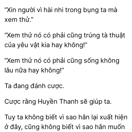
“Xin người vì hài
trong
ta mà
xem
“Xem thử nó
phải cũng trúng
của yêu vật kia hay không!”
thử nó có
cũng sống không
lâu nữa hay
Ta
rằng Huyền Thanh
giúp
Tuy ta không biết vì sao hắn lại
hiện
ở đây, cũng không biết vì sao
muốn