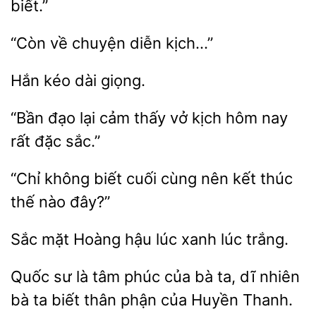
biết.”
về
diễn
kéo
“Bần đạo
cảm thấy vở kịch
nay
rất đặc
“Chỉ không
cuối cùng nên kết
nào đây?”
Sắc
Hoàng hậu lúc
trắng.
Quốc sư
tâm phúc của
dĩ nhiên
bà ta biết thân phận của Huyền Thanh.