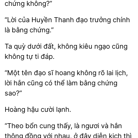
chứng không?”
“Lời của Huyền Thanh
chính
bằng chứng.”
Ta quỳ
đất, không kiêu
không tự ti đáp.
“Một tên đạo sĩ hoang không rõ lai lịch,
cũng
thể làm bằng chứng
sao?”
Hoàng
“Theo
cung thấy, là ngươi
hắn
thông
với nhau, ở đây diễn kịch thì