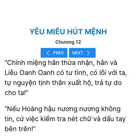
YÊU MIÊU HÚT MỆNH
Chương 12
PREV
NEXT
“Chính miệng hắn thừa nhận, hắn và
Liễu
Oanh
tư
có lỗi với ta,
tự nguyện tịnh thân xuất hộ, trả tự do
cho ta!”
Hoàng hậu
không
tin, cứ việc kiểm tra nét chữ và dấu tay
bên trên!”