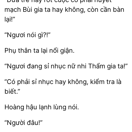
mạch Bùi
ta hay không, còn cần bàn
lại!”
thân ta lại
“Ngươi đang sỉ nhục
gia ta!”
“Có phải sỉ nhục hay
kiểm
biết.”
Hoàng
nói.