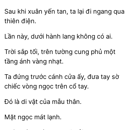
Sau
tan, ta lại đi ngang qua
thiên điện.
Lần
lang không có ai.
Trời sắp tối, trên
cung phủ một
vàng nhạt.
Ta đứng trước
cửa ấy, đưa tay
chiếc vòng
trên cổ tay.
Đó là
mẫu thân.
lạnh.