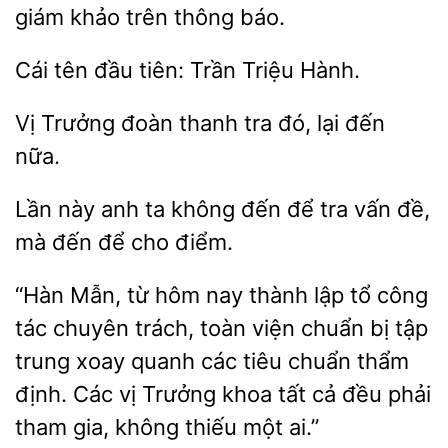
giám khảo trên thông
Cái
tiên:
Triệu Hành.
Vị Trưởng đoàn
tra
đến
nữa.
Lần
anh ta không đến để tra vấn đề,
để cho điểm.
“Hàn Mẫn, từ hôm nay thành lập tổ công
tác chuyên trách, toàn viện
bị tập
trung xoay quanh các tiêu chuẩn thẩm
định. Các vị Trưởng khoa tất cả đều
tham gia, không
một ai.”