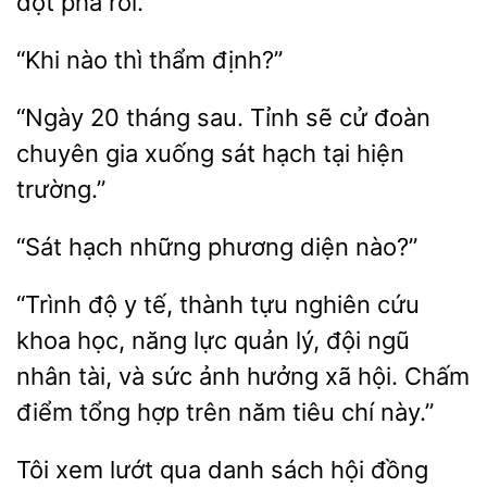
đột phá rồi.”
“Khi
thì
“Ngày 20 tháng sau.
sẽ cử
chuyên gia xuống sát hạch
hiện
trường.”
“Sát
những phương
“Trình độ y tế, thành tựu
cứu
khoa học, năng lực quản lý, đội ngũ
nhân
và
ảnh hưởng xã hội. Chấm
điểm tổng hợp trên năm tiêu chí này.”
Tôi
lướt
danh sách hội đồng