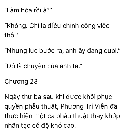
“Làm
“Không.
điều chỉnh công việc
“Nhưng
bước ra,
ấy đang
là
anh ta.”
Ngày thứ ba sau khi được khôi phục
quyền phẫu thuật, Phương Trí Viễn đã
thực hiện một ca
thuật thay
nhân tạo có độ khó