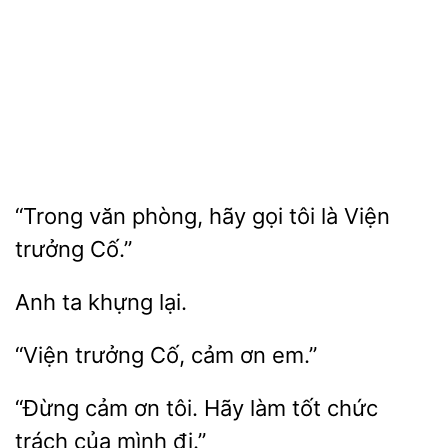
“Trong văn phòng,
là Viện
trưởng Cố.”
ta
“Viện trưởng
ơn
“Đừng cảm
tôi. Hãy
tốt chức
trách
mình đi.”