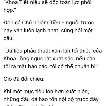
niệu sẽ dốc
lực phối
hợp.”
Đến
Chủ nhiệm Tiền – người trước
nay vẫn
lạnh
cũng nói một
câu.
“Dữ liệu phẫu thuật xâm lấn tối
Khoa Lồng
rất xuất sắc, nếu cần
tôi ra mặt báo cáo, tôi có thể chuẩn bị.”
chiều.
một mục tiêu lớn hơn xuất hiện,
đấu đá hao tổn nội
trước đây