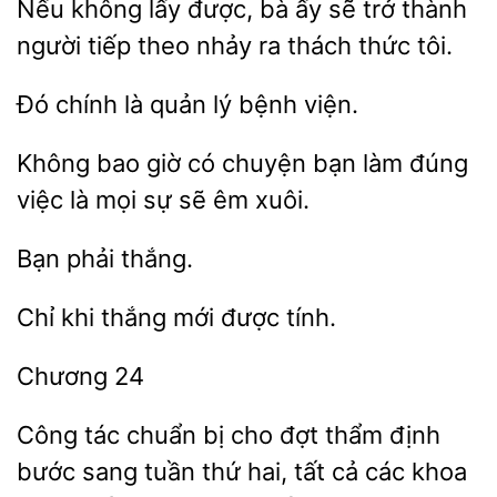
Nếu không lấy được, bà ấy sẽ trở thành
người tiếp theo
thức tôi.
quản lý bệnh viện.
Không bao giờ có
làm đúng
là mọi sự sẽ êm xuôi.
Chỉ khi
được
Công tác chuẩn bị cho đợt
định
bước sang
thứ hai, tất cả các khoa