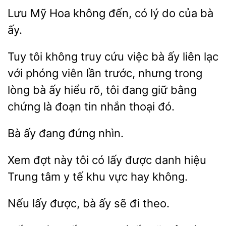
Lưu Mỹ Hoa
đến, có
do của bà
Tuy
không truy cứu việc bà ấy liên lạc
với phóng viên lần trước, nhưng trong
lòng bà
hiểu rõ, tôi đang giữ bằng
chứng là đoạn tin nhắn
đó.
Bà
nhìn.
Xem đợt này
có lấy
danh
Trung tâm y tế khu vực hay không.
Nếu
được, bà ấy
theo.