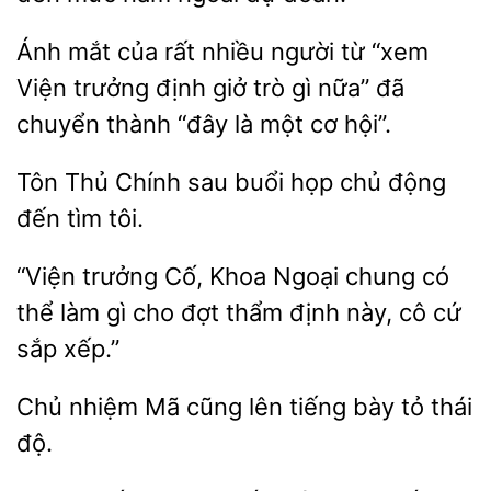
Ánh
của rất nhiều
“xem
Viện trưởng định giở trò gì nữa” đã
chuyển thành “đây là một cơ hội”.
Thủ
sau buổi họp chủ
đến tìm tôi.
“Viện trưởng Cố, Khoa
chung có
thể làm gì
đợt thẩm định này, cô
sắp xếp.”
nhiệm
cũng lên tiếng bày tỏ thái