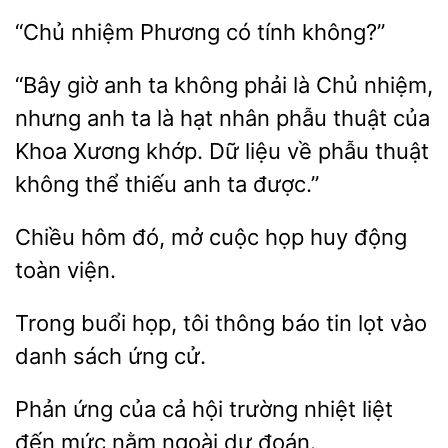
“Chủ
Phương
tính
giờ anh ta không phải là Chủ nhiệm,
nhưng anh
là hạt nhân phẫu thuật của
Khoa Xương
Dữ liệu về phẫu thuật
không thể thiếu anh ta được.”
hôm đó, mở cuộc
động
toàn viện.
họp, tôi thông báo
lọt vào
danh sách ứng cử.
Phản ứng
hội trường nhiệt liệt
đến mức nằm ngoài
đoán.