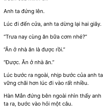
lên.
đi đến cửa, anh ta
hai giây.
“Trưa
cùng
bữa cơm
“Ăn ở
được rồi.”
“Được. Ăn
bước ra ngoài, nhịp bước của anh ta
vững chãi
đi vào rất nhiều.
Hàn Mẫn đứng bên ngoài nhìn
anh
ta ra, bước vào
câu.