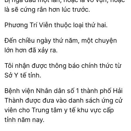
cứng rắn hơn lúc trước.
Viễn thuộc
thứ hai.
Đến chiều ngày thứ năm,
chuyện
lớn
đã
ra.
Tôi nhận được thông báo
thức từ
Y tế
Bệnh viện Nhân dân số 1 thành
Hải
được đưa vào danh sách ứng cử
viên cho Trung tâm y tế
vực cấp
tỉnh năm nay.