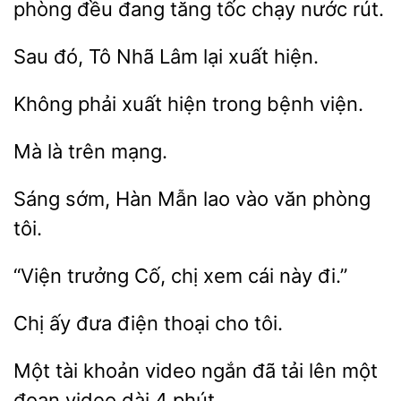
phòng
đang tăng tốc chạy nước rút.
Sau
Tô Nhã
xuất hiện.
Không phải xuất
trong
mạng.
Hàn Mẫn lao vào văn
tôi.
“Viện trưởng Cố,
xem
đi.”
Chị ấy đưa
tôi.
Một tài khoản video ngắn đã
lên một
đoạn video dài