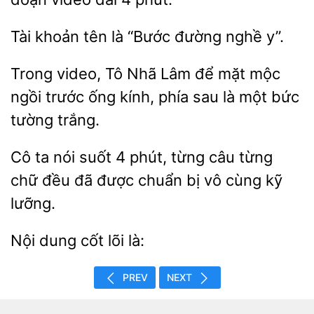
Tài
là “Bước đường nghề
Trong video, Tô
Lâm để mặt mộc
ngồi
ống kính,
sau là một bức
tường trắng.
ta nói suốt 4 phút, từng câu từng
chữ đều đã được chuẩn
cùng kỹ
lưỡng.
cốt
là:
PREV
NEXT