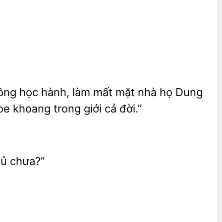
không học hành, làm mất mặt nhà họ Dung
e khoang trong giới cả đời.”
chưa?”