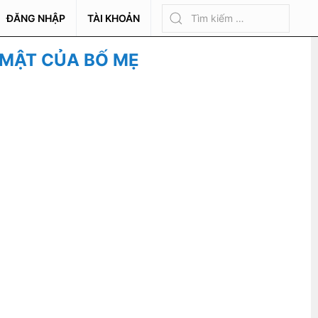
ĐĂNG NHẬP
TÀI KHOẢN
 MẬT CỦA BỐ MẸ