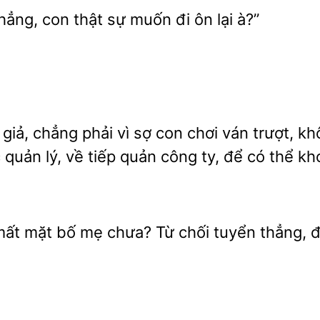
con
sự muốn đi ôn lại à?”
m
chẳng phải vì sợ con chơi ván trượt, 
quản lý, về tiếp quản công ty, để có thể kho
mất mặt bố mẹ chưa? Từ
tuyển thẳng,