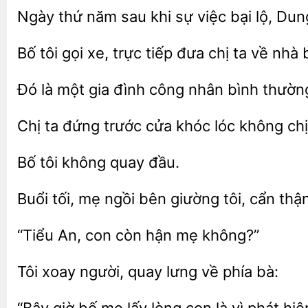
thứ năm sau khi sự việc bại lộ, Dun
tôi gọi xe,
tiếp đưa chị ta về nhà
Đó là một gia đình công nhân bình thườn
đứng trước cửa khóc lóc không ch
không quay
Buổi tối, mẹ ngồi
giường tôi,
“Tiểu
con
mẹ không?”
người, quay lưng
phía bà: