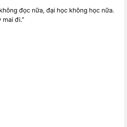
không đọc nữa, đại học không học nữa.
y mai