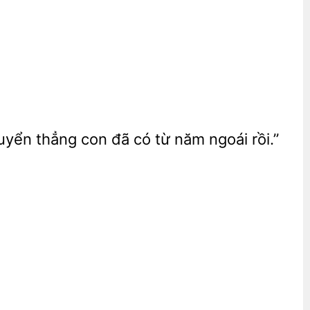
tuyển thẳng con
từ năm ngoái rồi.”