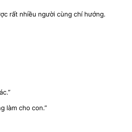
ợc rất nhiều
cùng
hướng.
g làm cho con.”