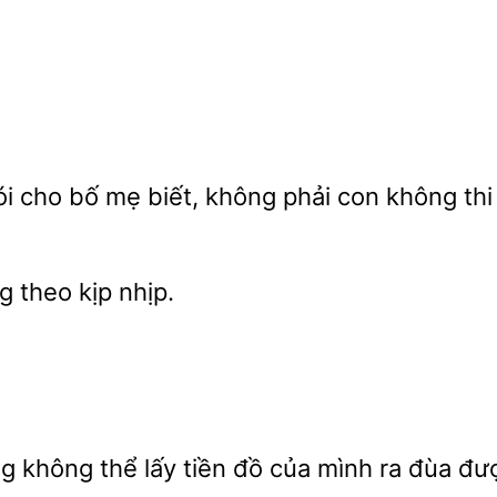
i cho bố mẹ biết, không phải con không th
g theo kịp
g không thể lấy tiền đồ của
ra đùa đượ