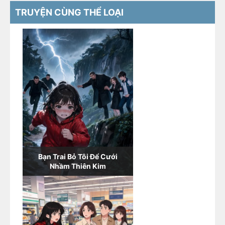
TRUYỆN CÙNG THỂ LOẠI
Bạn Trai Bỏ Tôi Để Cưới
Nhầm Thiên Kim