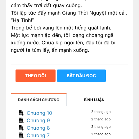
cảm thấy trời đất quay cuồng.
Tôi lập tức đẩy mạnh Giang Thời Nguyệt một cái.
“Hạ Tình!”
Trong bể bơi vang lên một tiếng quát lạnh.
Một lực mạnh ập đến, tôi loạng choạng ngã
xuống nước. Chưa kịp ngoi lên, đầu tôi đã bị
người ta túm lấy, ấn mạnh xuống.
THEO DÕI
BẮT ĐẦU ĐỌC
DANH SÁCH CHƯƠNG
BÌNH LUẬN
2 tháng ago
Chương 10
2 tháng ago
Chương 9
2 tháng ago
Chương 8
2 tháng ago
Chương 7