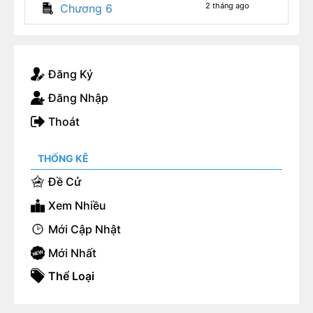
2 tháng ago
Chương 6
Đăng Ký
Đăng Nhập
Thoát
THỐNG KÊ
Đề Cử
Xem Nhiều
Mới Cập Nhật
Mới Nhất
Thể Loại