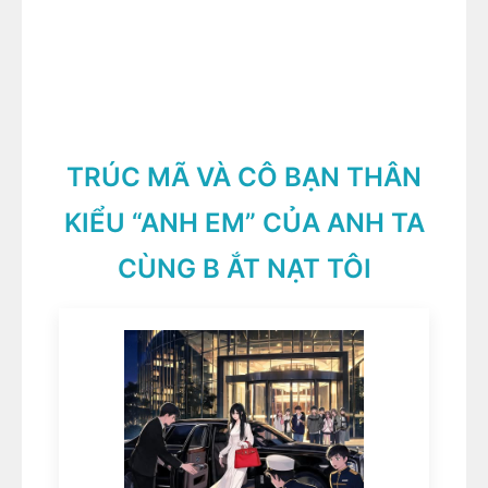
TRÚC MÃ VÀ CÔ BẠN THÂN
KIỂU “ANH EM” CỦA ANH TA
CÙNG B ẮT NẠT TÔI