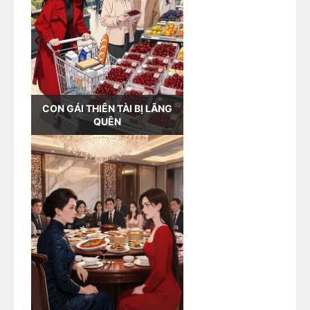
CON GÁI THIÊN TÀI BỊ LÃNG
QUÊN