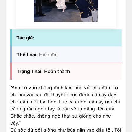
Tác giả:
Thể Loại:
Hiện đại
Trạng Thái:
Hoàn thành
“Anh Từ vốn không định làm hòa với cậu đâu. Tớ
chỉ nói vài câu đã thuyết phục được cậu ấy dạy
cho cậu một bài học. Lúc cá cược, cậu ấy nói chỉ
cần ngoắc ngón tay là cậu sẽ tự dâng đến cửa.
Chậc chậc, không ngờ thật sự giống chó như
vậy.”
Cú sốc dữ dội giống như búa nện vào đầu tôi. Tôi