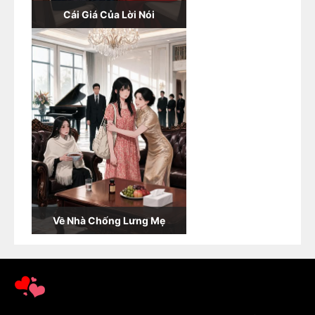
Cái Giá Của Lời Nói
Về Nhà Chống Lưng Mẹ