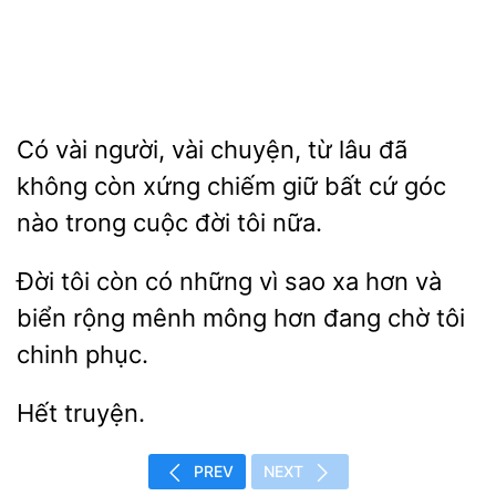
vài người, vài chuyện, từ lâu đã
không còn
chiếm giữ bất cứ góc
nào
cuộc đời tôi nữa.
Đời tôi còn có những vì sao xa
và
biển rộng mênh
hơn đang
tôi
chinh phục.
PREV
NEXT