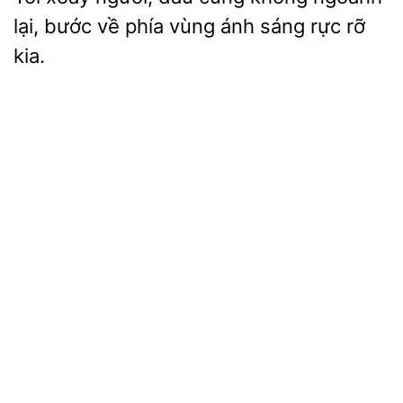
lại, bước
phía vùng ánh sáng rực rỡ