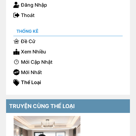
Đăng Nhập
Thoát
THỐNG KÊ
Đề Cử
Xem Nhiều
Mới Cập Nhật
Mới Nhất
Thể Loại
TRUYỆN CÙNG THỂ LOẠI