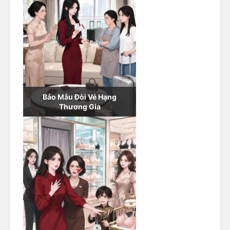
Bảo Mẫu Đòi Vé Hạng
Thương Gia