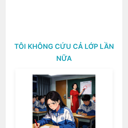
TÔI KHÔNG CỨU CẢ LỚP LẦN
NỮA