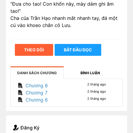
“Đưa cho tao! Con khốn này, mày dám ghi âm
tao!”
Cha của Trần Hạo nhanh mắt nhanh tay, đá một
cú vào khoeo chân cô Lưu.
THEO DÕI
BẮT ĐẦU ĐỌC
DANH SÁCH CHƯƠNG
BÌNH LUẬN
2 tháng ago
Chương 8
2 tháng ago
Chương 7
2 tháng ago
Chương 6
Đăng Ký