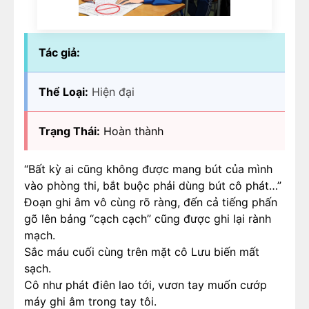
Tác giả:
Thể Loại:
Hiện đại
Trạng Thái:
Hoàn thành
“Bất kỳ ai cũng không được mang bút của mình
vào phòng thi, bắt buộc phải dùng bút cô phát…”
Đoạn ghi âm vô cùng rõ ràng, đến cả tiếng phấn
gõ lên bảng “cạch cạch” cũng được ghi lại rành
mạch.
Sắc máu cuối cùng trên mặt cô Lưu biến mất
sạch.
Cô như phát điên lao tới, vươn tay muốn cướp
máy ghi âm trong tay tôi.