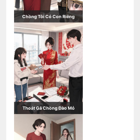
Chồng Tôi Có Con Riêng
Thoát Gã Chồng Đào Mỏ