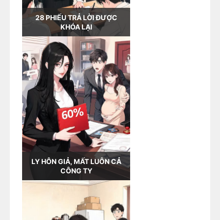
28 PHIẾU TRẢ LỜI ĐƯỢC
KHÓA LẠI
LY HÔN GIẢ, MẤT LUÔN CẢ
CÔNG TY