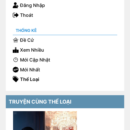
Đăng Nhập
Thoát
THỐNG KÊ
Đề Cử
Xem Nhiều
Mới Cập Nhật
Mới Nhất
Thể Loại
TRUYỆN CÙNG THỂ LOẠI