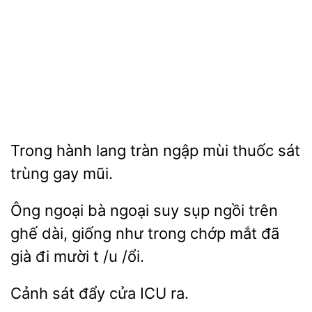
hành
tràn
mùi thuốc sát
trùng gay mũi.
Ông
bà ngoại suy
ngồi trên
ghế dài, giống như trong chớp mắt đã
già đi
t /u /ổi.
Cảnh sát đẩy