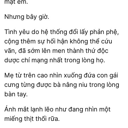
mặt em.
Tình
do hệ thống đổi lấy phản phệ,
cộng thêm sự
hận không thể cứu
vãn, đã sớm lên men thành thứ độc
dược
mạng nhất trong lòng họ.
Mẹ từ trên cao
xuống đứa con
cưng từng được
nâng niu trong lòng
bàn tay.
Ánh mắt
lẽo như đang
một
miếng thịt
rữa.