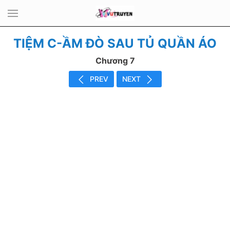
TIỆM C-ẦM ĐÒ SAU TỦ QUẦN ÁO
Chương 7
PREV
NEXT