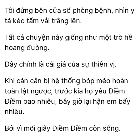
Tôi đứng
cửa
phòng
nhìn y
tá kéo tấm vải trắng lên.
Tất cả
giống như một
hề
hoang đường.
Đây chính là
giá
sự
vị.
Khi cán cân bị hệ thống bóp méo hoàn
toàn
ngược,
kia họ yêu Điềm
Điềm bao nhiêu, bây giờ lại hận em
nhiêu.
Bởi vì
Điềm còn sống.