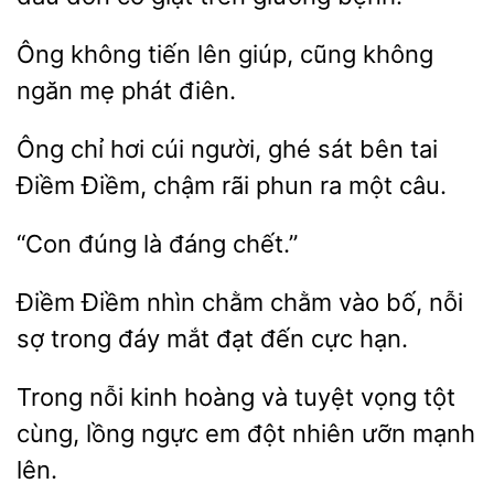
Ông không tiến lên giúp,
mẹ phát điên.
Ông chỉ hơi cúi người, ghé sát bên tai
Điềm, chậm rãi phun
câu.
đúng
đáng
Điềm
nhìn chằm chằm vào
nỗi
trong đáy mắt đạt đến cực hạn.
Trong nỗi kinh hoàng và
vọng
cùng, lồng ngực em đột nhiên
mạnh
lên.