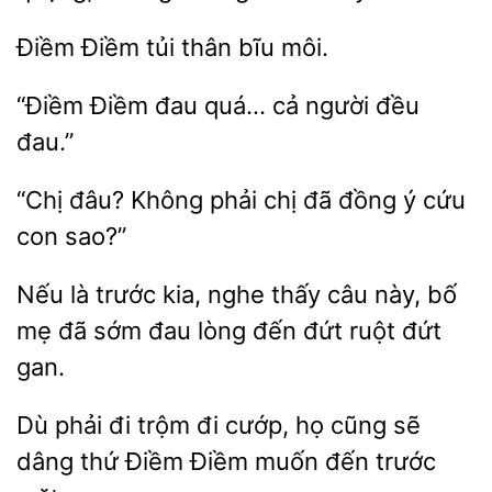
thân bĩu môi.
“Điềm
đau quá…
người đều
đâu? Không phải
đã đồng
cứu
con sao?”
là trước
nghe thấy câu này, bố
đã sớm đau lòng đến đứt ruột đứt
gan.
Dù phải đi trộm đi
cũng sẽ
dâng thứ
Điềm muốn đến trước