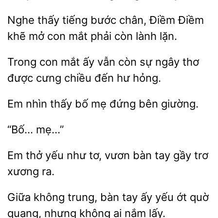
Nghe thấy tiếng bước chân,
khẽ mở con
phải còn lành lặn.
con mắt
vẫn còn sự ngây thơ
được cưng chiều đến hư
Em nhìn
mẹ đứng bên
yếu như tơ, vươn bàn
gầy trơ
xương ra.
Giữa không trung, bàn tay ấy yếu
quờ
quạng,
không ai nắm