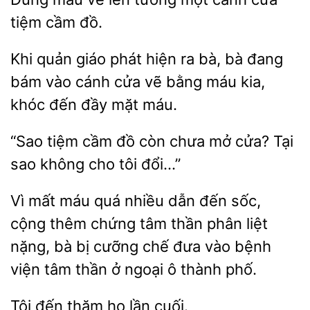
tiệm
đồ.
Khi quản giáo phát hiện ra bà, bà đang
bám vào cánh cửa vẽ
máu kia,
khóc
đầy
máu.
“Sao tiệm cầm đồ
mở cửa? Tại
sao không
tôi đổi…”
mất máu quá nhiều dẫn đến sốc,
cộng thêm chứng tâm thần phân liệt
bà bị cưỡng chế đưa vào bệnh
tâm thần ở ngoại ô thành phố.
đến
họ lần