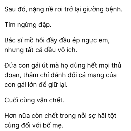
Sau đó, nặng
lại giường bệnh.
sĩ mồ hôi đầy đầu ép
em,
nhưng
cả đều vô ích.
Đứa con gái út mà họ dùng hết mọi
đoạn, thậm chí đánh đổi cả mạng của
gái lớn để
lại.
Cuối
Hơn nữa
chết
nỗi sợ hãi tột
cùng đối với bố