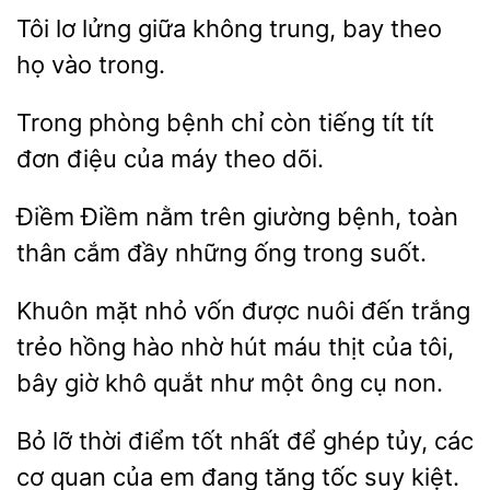
Tôi lơ
giữa
trung, bay theo
họ
trong.
phòng bệnh
còn tiếng tít tít
đơn điệu của máy theo
Điềm
nằm trên giường bệnh,
thân cắm
những ống trong suốt.
mặt nhỏ vốn được nuôi đến trắng
trẻo hồng
nhờ hút máu thịt của tôi,
bây giờ
quắt như một ông cụ non.
lỡ thời điểm tốt nhất
ghép tủy, các
cơ quan của em đang tăng
suy kiệt.