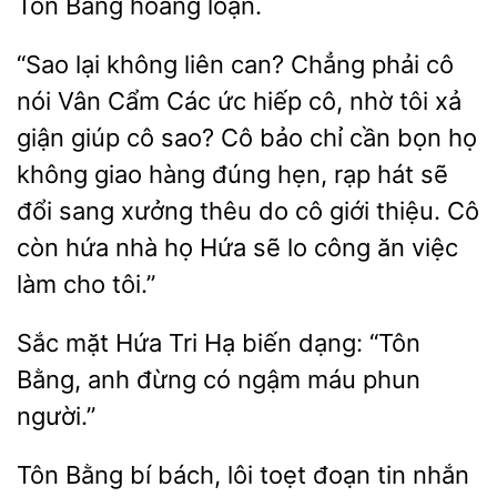
hoảng
“Sao lại không liên can? Chẳng phải cô
nói Vân Cẩm Các ức hiếp cô, nhờ tôi xả
giận giúp cô sao? Cô bảo chỉ cần bọn họ
không giao hàng đúng hẹn, rạp hát
đổi sang xưởng thêu do cô giới thiệu. Cô
còn hứa nhà họ Hứa
lo
ăn việc
làm cho tôi.”
Sắc mặt Hứa Tri Hạ biến dạng: “Tôn
Bằng, anh
ngậm
phun
người.”
Tôn Bằng
bách, lôi toẹt đoạn tin nhắn