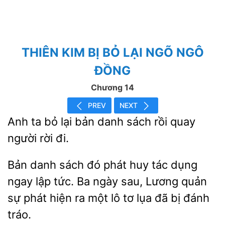
THIÊN KIM BỊ BỎ LẠI NGÕ NGÔ
ĐỒNG
Chương 14
PREV
NEXT
Anh ta bỏ
bản danh sách rồi quay
đi.
Bản danh sách đó phát huy tác dụng
ngay lập
Ba ngày
Lương quản
sự phát
ra một lô tơ lụa đã bị đánh
tráo.