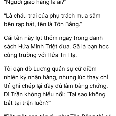
hàng là
“Là cháu
của phụ trách mua sắm
hát, tên là Tôn Bằng.”
Cái tên
lọt thỏm ngay trong danh
sách Hứa Minh Triệt đưa. Gã là
học
cùng trường
Hứa Tri Hạ.
Tôi dặn dò Lương quản sự cứ
nhiên ký nhận
nhưng lúc thay chỉ
thì ghi chép
đầy đủ làm bằng chứng.
Dì Trần không hiểu nổi: “Tại sao không
bắt tại trận luôn?”