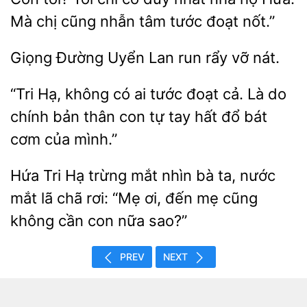
Mà chị cũng nhẫn tâm tước đoạt nốt.”
Giọng Đường
Lan run
vỡ
“Tri
có ai tước đoạt cả. Là do
chính bản thân con tự tay hất đổ bát
cơm
mình.”
Hứa
Hạ trừng mắt nhìn
ta, nước
mắt lã chã rơi: “Mẹ ơi, đến mẹ cũng
cần con nữa sao?”
PREV
NEXT