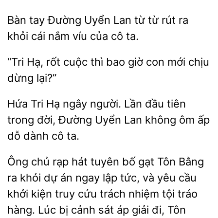
tay
Uyển Lan từ từ rút ra
cái nắm víu của cô ta.
“Tri
rốt cuộc
bao giờ con mới chịu
dừng
Hạ ngây người. Lần đầu tiên
trong đời, Đường
Lan không ôm ấp
dỗ dành cô ta.
Ông chủ rạp hát tuyên bố
Tôn Bằng
ra khỏi dự án ngay lập tức, và yêu
khởi kiện truy cứu trách nhiệm tội tráo
hàng. Lúc bị cảnh sát áp
đi, Tôn