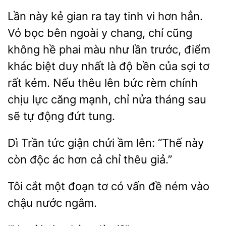
Lần này kẻ gian ra tay tinh vi hơn hẳn.
Vỏ bọc bên
y chang, chỉ cũng
không hề phai màu như lần trước, điểm
khác biệt duy nhất là độ bền
sợi tơ
rất kém. Nếu thêu
bức rèm chính
chịu lực căng mạnh, chỉ nửa tháng sau
sẽ tự động đứt tung.
Trần tức giận chửi ầm
“Thế này
còn độc ác hơn cả
thêu giả.”
Tôi cắt một đoạn tơ
vấn đề
vào
nước ngâm.