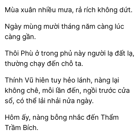
Mùa
nhiều mưa, rả
dứt.
Ngày mùng mười tháng
lúc
gần.
ở
phủ này người lạ đất lạ,
thường chạy đến chỗ ta.
Thính Vũ hiên tuy hẻo lánh,
lại
không
mỗi lần đến, ngồi trước cửa
sổ, có thể lải
nửa ngày.
Hôm
nhắc đến Thẩm
Trầm Bích.