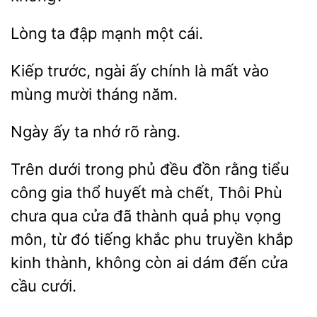
ta đập
cái.
Kiếp
ngài ấy
là mất vào
mùng
tháng năm.
ấy ta
rõ
Trên dưới trong phủ đều đồn rằng
công gia thổ huyết mà chết, Thôi Phù
chưa qua cửa đã thành quả phụ vọng
môn, từ đó tiếng
phu truyền khắp
kinh thành, không còn ai
đến cửa
cầu cưới.