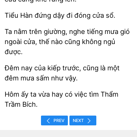
Tiểu Hàn đứng
đi
sổ.
Ta nằm
giường, nghe tiếng
gió
ngoài cửa, thế
cũng không ngủ
được.
Đêm nay của kiếp trước, cũng là một
mưa
vậy.
Hôm ấy ta vừa
có việc tìm
Trầm
PREV
NEXT