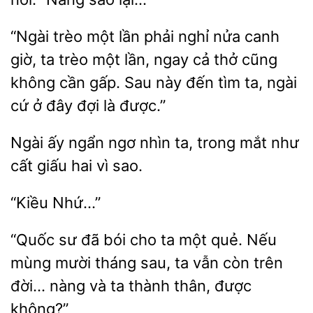
“Ngài
lần phải nghỉ nửa canh
giờ, ta trèo một lần, ngay
thở cũng
không cần gấp. Sau này đến tìm ta, ngài
cứ ở đây đợi là được.”
Ngài
ngẩn ngơ nhìn ta, trong mắt như
hai vì sao.
“Quốc sư đã bói cho ta một quẻ.
mùng mười tháng sau, ta vẫn còn trên
đời…
và ta
thân, được
không?”