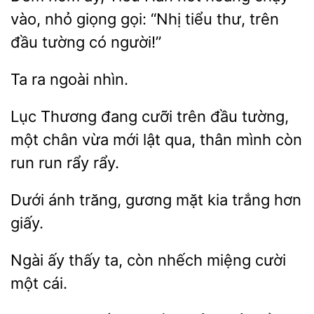
nhỏ giọng gọi: “Nhị tiểu thư,
đầu tường có người!”
nhìn.
Thương
cưỡi trên đầu tường,
một chân
mới lật qua, thân mình còn
run run rẩy rẩy.
Dưới ánh
gương
trắng hơn
giấy.
Ngài
ta, còn nhếch miệng
một cái.