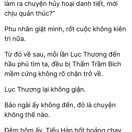
làm ra chuyện hủy hoại danh tiết, mới
chịu quản thúc?”
nhân giật
rốt cuộc không kiên
trì
Từ đó về
mỗi
Thương đến
hầu phủ tìm ta, đều bị Thẩm Trầm Bích
mềm cứng không rõ chặn trở về.
Lục
giận.
ngài
không đến, đó là
không thể nào.
Đêm
ấy, Tiểu Hàn hốt hoảng chạy