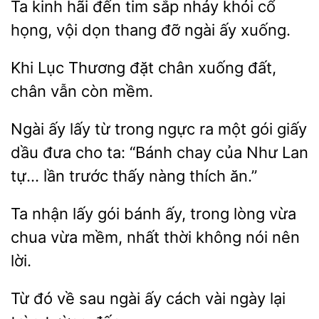
kinh hãi đến tim sắp nhảy khỏi cổ
vội dọn thang
ngài ấy xuống.
Khi Lục Thương
chân
đất,
vẫn còn mềm.
Ngài ấy
từ trong ngực ra một gói giấy
dầu đưa cho ta:
chay của Như Lan
tự… lần trước thấy nàng thích
Ta nhận
gói bánh ấy, trong lòng vừa
vừa
nhất thời không nói nên
lời.
Từ đó
sau ngài ấy cách vài
lại