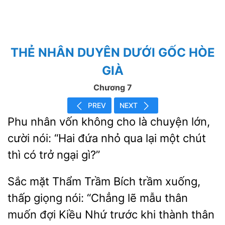
THẺ NHÂN DUYÊN DƯỚI GỐC HÒE
GIÀ
Chương 7
PREV
NEXT
Phu nhân vốn không cho là chuyện lớn,
cười
“Hai đứa nhỏ qua lại một chút
có trở ngại
Sắc mặt
Trầm Bích trầm xuống,
thấp giọng nói: “Chẳng lẽ
thân
muốn đợi Kiều Nhứ trước
thành thân