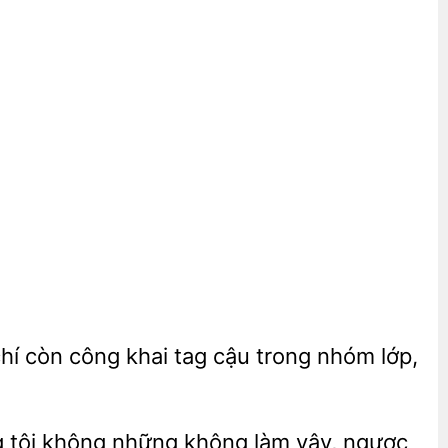
còn công khai tag
trong nhóm lớp,
 tôi không những không làm vậy, ngược