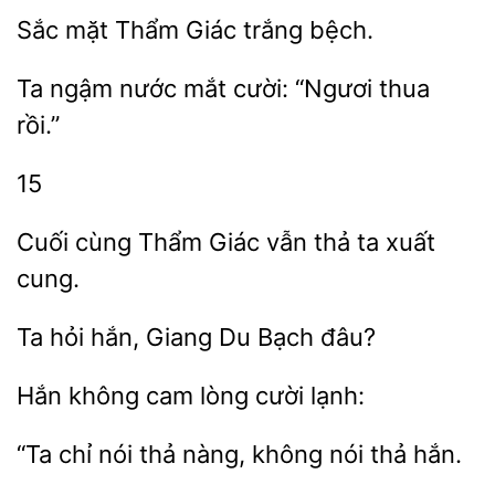
Thẩm Giác
bệch.
Ta ngậm nước
thua
rồi.”
15
cùng Thẩm Giác vẫn thả ta
Ta hỏi hắn,
Du
cam lòng
lạnh:
nói thả nàng, không
thả hắn.