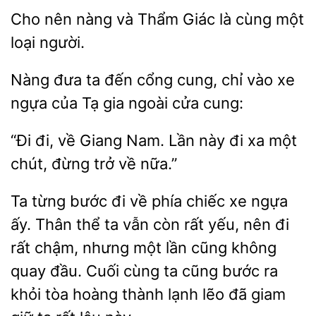
Cho
nàng
Thẩm Giác là cùng một
người.
Nàng đưa ta
cung, chỉ vào xe
ngựa của Tạ
ngoài cửa cung:
“Đi đi,
Nam. Lần này đi xa một
chút,
trở về nữa.”
Ta từng bước đi về phía chiếc xe ngựa
ấy. Thân thể ta vẫn còn rất yếu, nên đi
rất
nhưng một lần cũng không
đầu. Cuối cùng ta cũng bước ra
khỏi tòa hoàng thành lạnh
đã giam