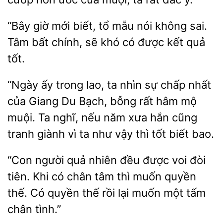
“Bây giờ mới biết, tổ mẫu nói không
Tâm bất chính, sẽ khó có được kết
“Ngày ấy trong lao, ta nhìn sự chấp nhất
của Giang Du Bạch, bỗng rất hâm mộ
Ta nghĩ, nếu năm xưa hắn cũng
tranh giành
ta như vậy
tốt biết bao.
“Con người quả
đều được voi đòi
tiên. Khi có chân
thì muốn quyền
thế. Có quyền thế rồi lại
một tấm
chân tình.”