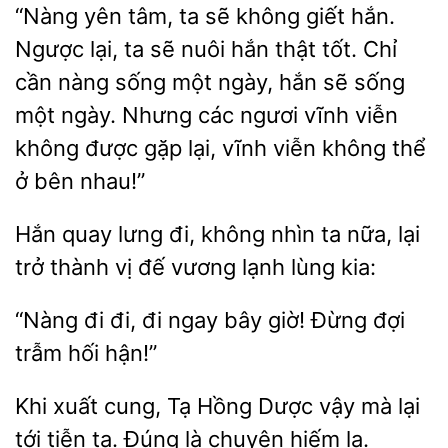
“Nàng yên tâm, ta sẽ không giết hắn.
Ngược lại, ta sẽ nuôi hắn thật tốt. Chỉ
cần nàng sống
ngày, hắn sẽ sống
một ngày.
các ngươi vĩnh
không được gặp lại, vĩnh viễn không thể
ở bên nhau!”
Hắn quay lưng đi, không
ta nữa, lại
vị đế vương lạnh lùng kia:
“Nàng đi
đi ngay bây giờ! Đừng đợi
hận!”
Khi xuất cung,
Hồng Dược vậy
lại
tới tiễn ta. Đúng là
hiếm lạ.