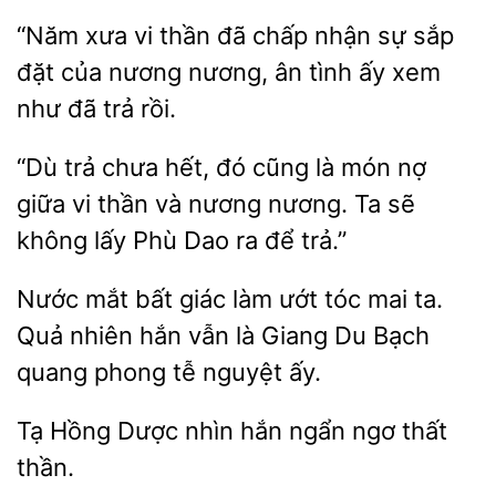
“Năm xưa vi thần đã
nhận sự sắp
đặt của
nương, ân tình ấy xem
như
trả rồi.
“Dù trả chưa
cũng là món nợ
giữa
thần và nương nương. Ta sẽ
không lấy Phù Dao ra để trả.”
Nước mắt bất giác làm ướt tóc mai
Quả nhiên hắn
là Giang Du Bạch
phong tễ nguyệt ấy.
Tạ Hồng Dược
hắn ngẩn ngơ