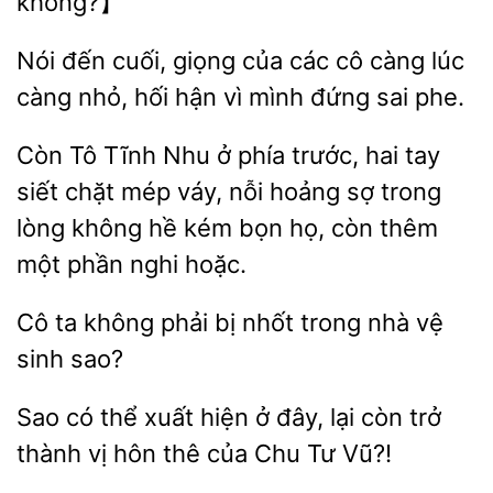
Nói đến cuối,
của các cô càng
càng
hối hận vì mình đứng sai phe.
Còn Tô Tĩnh Nhu ở phía
hai tay
siết chặt mép váy, nỗi hoảng
trong
lòng không hề kém bọn họ, còn thêm
một phần nghi
Cô ta
bị nhốt trong
vệ
sinh sao?
Sao có thể xuất hiện ở đây, lại còn trở
thành vị
của
Tư Vũ?!