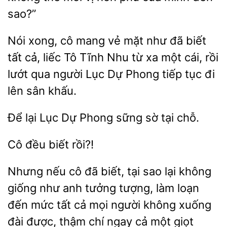
sao?”
Nói xong, cô mang vẻ
như
biết
tất cả, liếc Tô Tĩnh Nhu từ xa một cái, rồi
lướt qua người Lục Dự Phong tiếp
đi
lên sân khấu.
Để lại Lục
Phong
tại chỗ.
biết
Nhưng nếu cô đã biết, tại sao lại không
giống như anh tưởng tượng, làm
đến mức tất cả mọi người không xuống
đài được, thậm chí ngay cả
giọt