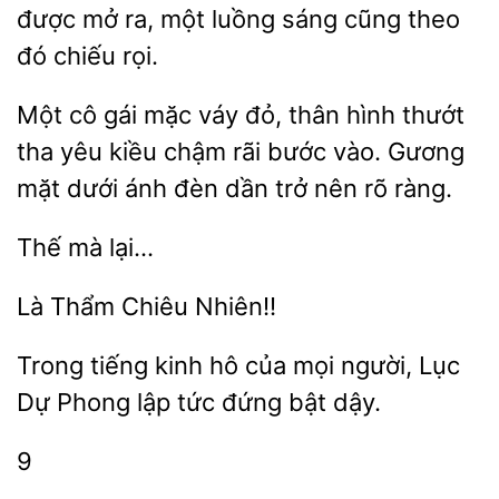
được mở
một luồng sáng cũng
đó chiếu rọi.
cô gái mặc váy đỏ, thân hình thướt
tha yêu kiều
rãi bước vào. Gương
mặt dưới ánh đèn dần trở nên
ràng.
Chiêu
Trong tiếng
hô của mọi người, Lục
Phong lập tức đứng
dậy.
9