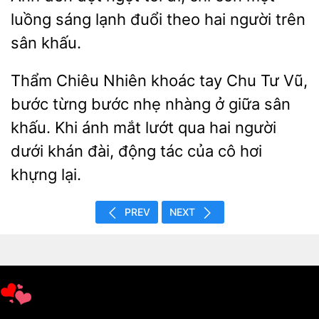
luồng sáng lạnh đuổi theo hai người trên
sân
Thẩm Chiêu Nhiên khoác tay Chu Tư Vũ,
bước từng bước nhẹ nhàng ở giữa sân
khấu. Khi ánh mắt lướt qua hai người
dưới khán đài, động
cô hơi
khựng
PREV
NEXT