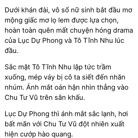
Dưới khán
vô
nữ sinh bắt đầu mơ
mộng giấc mơ lọ lem được lựa chọn,
hoàn toàn quên mất
hóng drama
của Lục Dự Phong và Tô Tĩnh Nhu lúc
đầu.
Sắc mặt Tô Tĩnh
lập tức trầm
xuống, mép váy
cô ta siết đến nhăn
Ánh mắt oán hận nhìn thẳng vào
Chu Tư Vũ trên sân khấu.
Lục Dự Phong thì ánh
sắc lạnh, hơi
bất mãn với Chu Tư Vũ đột nhiên xuất
cướp hào