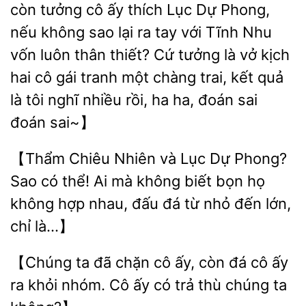
còn tưởng cô ấy thích Lục Dự Phong,
nếu không sao lại ra tay
Tĩnh Nhu
vốn luôn thân thiết? Cứ tưởng là vở kịch
cô gái tranh một chàng
kết quả
là tôi nghĩ nhiều rồi, ha ha, đoán sai
đoán sai~】
Chiêu Nhiên và Lục Dự Phong?
Sao có thể!
mà không
bọn họ
không hợp nhau, đấu đá từ nhỏ đến lớn,
chỉ là…】
【Chúng ta đã chặn cô ấy, còn đá
ấy
ra khỏi nhóm. Cô ấy có
thù chúng ta