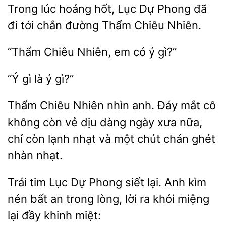
Trong lúc hoảng hốt, Lục Dự Phong đã
đi
chắn đường
Chiêu
Chiêu Nhiên, em có
“Ý
là
Thẩm Chiêu Nhiên nhìn anh. Đáy mắt cô
không
vẻ dịu dàng
xưa nữa,
chỉ còn lạnh nhạt và một chút chán
nhàn nhạt.
Trái tim Lục Dự Phong siết lại. Anh kìm
nén bất an
lòng, lời ra khỏi miệng
lại đầy