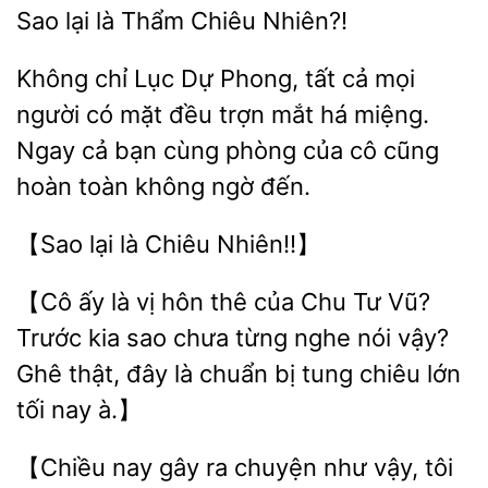
lại
Chiêu Nhiên?!
Không chỉ Lục
Phong, tất cả mọi
người có mặt đều trợn mắt há miệng.
cả bạn cùng phòng của
cũng
hoàn toàn không ngờ đến.
lại
Chiêu
【Cô ấy
vị hôn
của Chu Tư Vũ?
Trước kia sao chưa từng nghe nói
Ghê thật, đây là chuẩn bị tung chiêu lớn
tối nay à.】
【Chiều nay gây ra chuyện như vậy, tôi