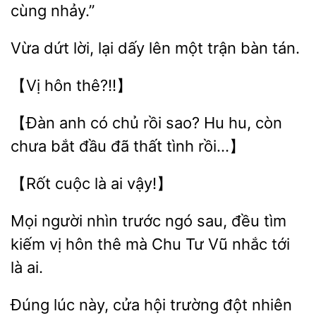
cùng nhảy.”
Vừa dứt
lại dấy lên một
bàn
【Đàn
có chủ rồi sao? Hu hu,
chưa bắt đầu đã
tình rồi…】
cuộc
vậy!】
Mọi người nhìn trước ngó
đều
kiếm vị hôn thê mà Chu Tư Vũ nhắc
là ai.
Đúng lúc này, cửa
trường đột nhiên