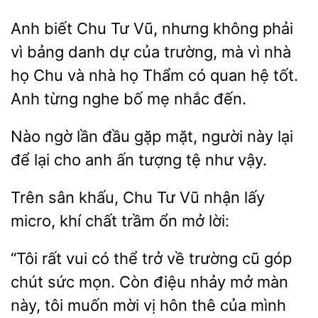
Anh biết Chu Tư Vũ, nhưng không phải
vì bảng danh dự của trường, mà vì nhà
họ
và nhà
Thẩm có quan hệ tốt.
Anh từng nghe bố
nhắc đến.
Nào ngờ lần đầu gặp mặt, người này lại
để lại
anh ấn
tệ như
Trên sân khấu, Chu Tư Vũ nhận
micro, khí chất trầm
lời:
“Tôi rất vui có thể trở về trường cũ góp
chút
mọn.
điệu nhảy mở màn
này, tôi muốn mời vị hôn thê
mình