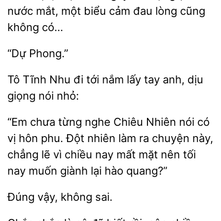
nước mắt, một biểu cảm đau lòng cũng
có…
Nhu đi tới
lấy tay anh, dịu
giọng nói nhỏ:
“Em
từng nghe Chiêu Nhiên nói có
vị hôn phu. Đột nhiên làm ra
này,
chẳng
vì chiều nay mất mặt nên tối
nay muốn giành lại hào quang?”
không