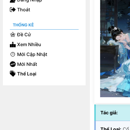
Thoát
THỐNG KÊ
Đề Cử
Xem Nhiều
Mới Cập Nhật
Mới Nhất
Thể Loại
Tác giả:
Thể Loại:
Cổ