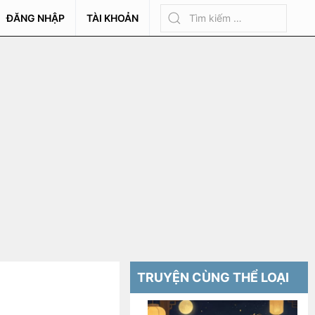
ĐĂNG NHẬP
TÀI KHOẢN
TRUYỆN CÙNG THỂ LOẠI