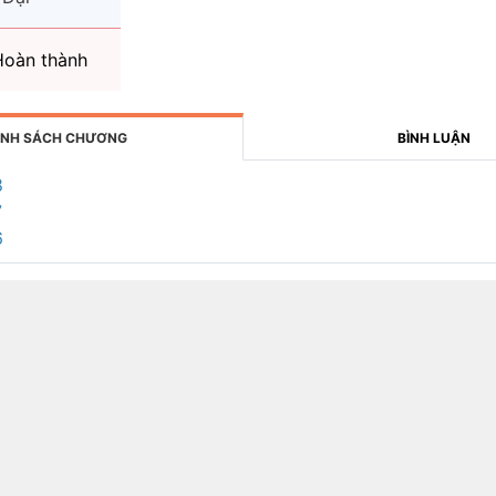
oàn thành
NH SÁCH CHƯƠNG
BÌNH LUẬN
8
7
6