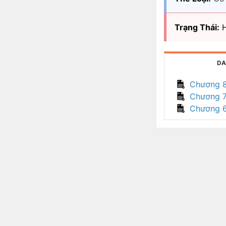
Trạng Thái:
H
DA
Chương 
Chương 
Chương 