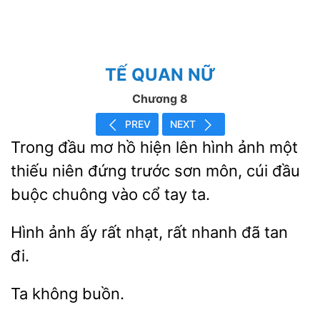
TẾ QUAN NỮ
Chương 8
PREV
NEXT
Trong đầu mơ hồ
lên hình ảnh một
thiếu niên đứng trước sơn môn, cúi đầu
chuông
cổ tay ta.
Hình ảnh
nhạt, rất nhanh đã tan