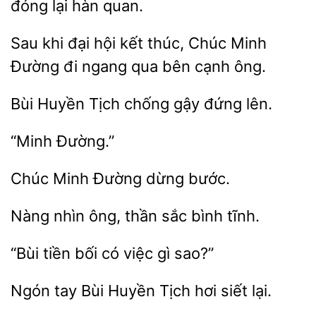
đóng
hàn quan.
Sau khi đại
kết thúc, Chúc
Đường đi ngang
bên cạnh ông.
Huyền Tịch chống
lên.
Minh Đường
Nàng
ông,
sắc
tĩnh.
tiền bối
việc
sao?”
tay
Huyền
hơi siết lại.