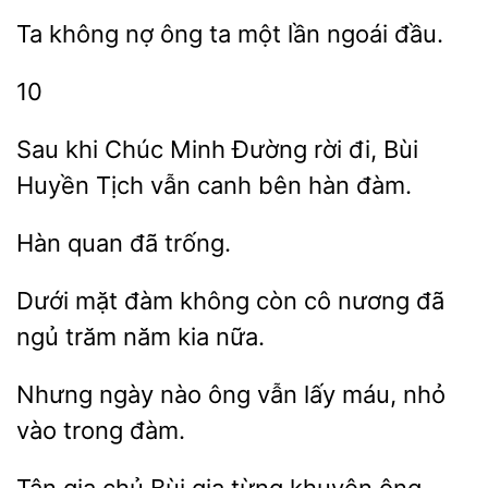
không nợ ông ta một lần
10
khi Chúc Minh
rời đi, Bùi
Tịch vẫn canh bên hàn đàm.
Hàn
Dưới
đàm không còn
nương đã
ngủ trăm
kia nữa.
Nhưng
nào ông
lấy máu, nhỏ
vào
đàm.