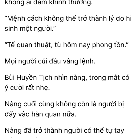
không ai dám khinh thường.
“Mệnh cách không
thành lý do
sinh một người.”
“Tế quan
nay phong tồn.”
Mọi người
lệnh.
Bùi Huyền Tịch nhìn nàng, trong mắt có
rất
Nàng cuối
không còn là người bị
hàn quan nữa.
Nàng
trở
người có thể tự tay