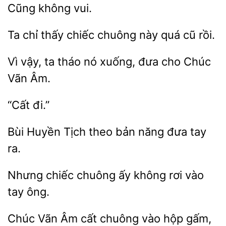
Ta
chiếc chuông này
cũ rồi.
Vì vậy,
tháo nó xuống, đưa
Chúc
Vãn
Huyền Tịch
bản năng đưa
ra.
chiếc chuông
không rơi
tay ông.
Chúc Vãn Âm
chuông
hộp gấm,