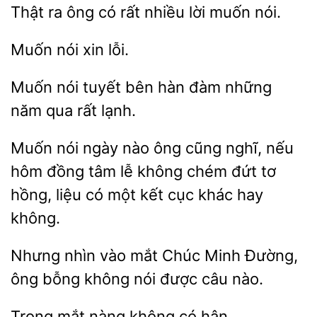
ra ông có rất nhiều
muốn
lỗi.
Muốn nói tuyết bên
những
năm
rất lạnh.
nói ngày nào ông cũng nghĩ, nếu
hôm đồng tâm lễ không chém đứt
hồng, liệu có một
cục khác hay
không.
Nhưng nhìn vào mắt Chúc Minh Đường,
ông
nói được
nào.
nàng
có hận.