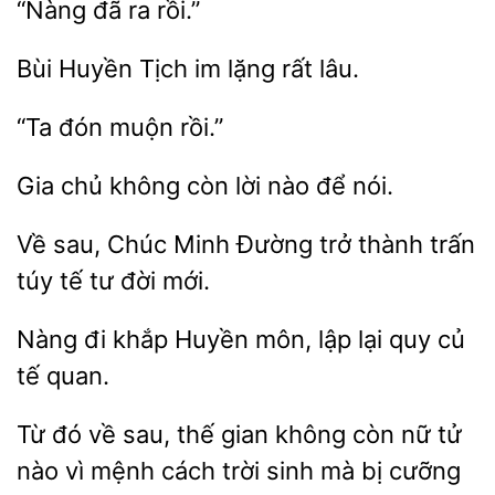
đã
Bùi
im
rất lâu.
“Ta
không còn lời nào
nói.
Về sau, Chúc
Đường trở thành trấn
túy tế
mới.
Nàng đi khắp
lập lại quy
tế quan.
Từ đó về sau, thế gian không còn nữ tử
nào vì mệnh cách trời
mà bị