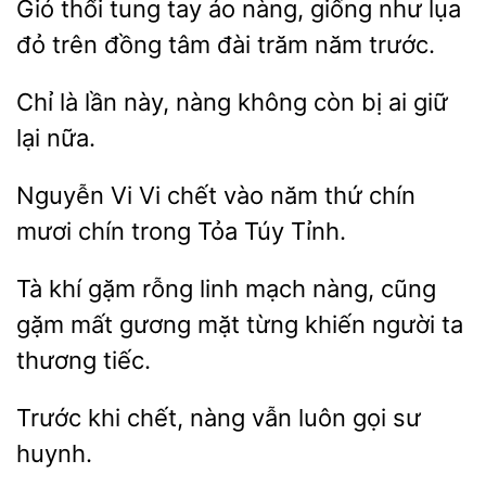
Gió thổi tung
áo nàng, giống
lụa
đỏ trên đồng
đài trăm năm trước.
Chỉ là lần này, nàng không
giữ
lại nữa.
Nguyễn
Vi chết vào
chín
mươi chín trong Tỏa Túy Tỉnh.
Tà khí
rỗng linh mạch nàng,
gặm mất gương mặt
khiến người ta
thương tiếc.
Trước khi
nàng
luôn
sư
huynh.