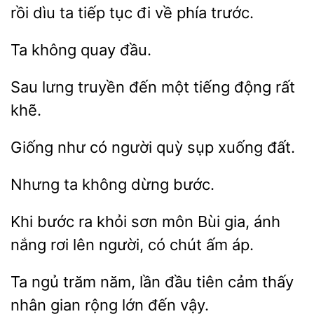
rồi dìu ta tiếp
đi về phía trước.
đầu.
Sau lưng truyền
động rất
khẽ.
Giống như có
xuống đất.
Nhưng
không
Khi bước ra
sơn môn Bùi gia, ánh
lên người, có chút ấm áp.
trăm năm, lần đầu
cảm thấy
nhân gian rộng lớn đến vậy.