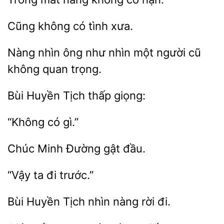
có
xưa.
Nàng
ông
nhìn một người
không quan trọng.
Huyền
giọng:
Đường
đầu.
trước.”
Tịch nhìn nàng
đi.