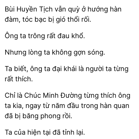
Bùi Huyền Tịch vẫn quỳ ở hướng hàn
bạc bị gió thổi
ta trông rất
Nhưng
không gợn
Ta
ông ta
khái là người ta từng
rất
Chỉ là Chúc Minh Đường
thích ông
ta
ngay từ năm đầu trong hàn quan
bị băng phong rồi.
Ta
tại đã
lại.