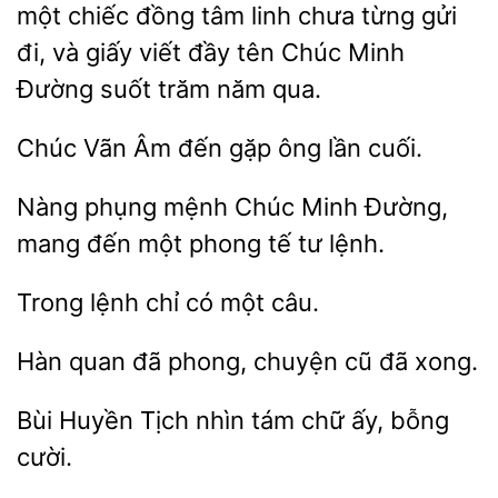
một chiếc đồng tâm linh chưa từng gửi
và giấy viết đầy
Chúc Minh
suốt trăm năm qua.
Vãn
gặp ông lần cuối.
Nàng phụng mệnh
Minh Đường,
mang
một phong tế tư
Trong
chỉ có
phong, chuyện cũ đã xong.
Huyền Tịch nhìn tám
bỗng
cười.