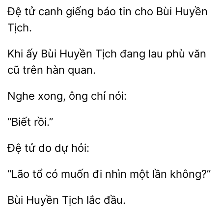
Đệ
canh giếng báo
cho
Huyền
Tịch.
Khi ấy Bùi
đang lau phù
cũ trên hàn quan.
chỉ nói:
Đệ
hỏi:
có muốn đi nhìn một
không?”
Bùi
đầu.