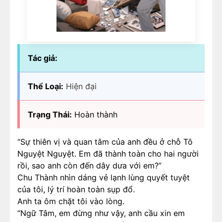
Tác giả:
Thể Loại:
Hiện đại
Trạng Thái:
Hoàn thành
“Sự thiên vị và quan tâm của anh đều ở chỗ Tô
Nguyệt Nguyệt. Em đã thành toàn cho hai người
rồi, sao anh còn đến dây dưa với em?”
Chu Thành nhìn dáng vẻ lạnh lùng quyết tuyệt
của tôi, lý trí hoàn toàn sụp đổ.
Anh ta ôm chặt tôi vào lòng.
“Ngữ Tâm, em đừng như vậy, anh cầu xin em