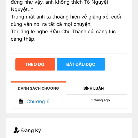
đừng như vậy, anh không thích Tô Nguyệt
Nguyệt…”
Trong mắt anh ta thoáng hiện vẻ giằng xé, cuối
cùng vẫn nói ra tất cả mọi chuyện.
Tôi lặng lẽ nghe. Đầu Chu Thành cúi càng lúc
càng thấp.
THEO DÕI
BẮT ĐẦU ĐỌC
DANH SÁCH CHƯƠNG
BÌNH LUẬN
1 tháng ago
Chương 6
Đăng Ký