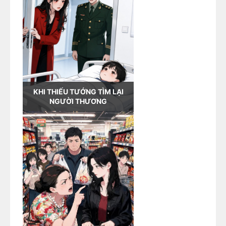
KHI THIẾU TƯỚNG TÌM LẠI
NGƯỜI THƯƠNG