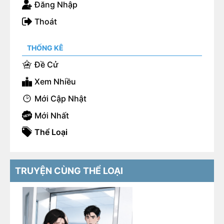
Đăng Nhập
Thoát
THỐNG KÊ
Đề Cử
Xem Nhiều
Mới Cập Nhật
Mới Nhất
Thể Loại
TRUYỆN CÙNG THỂ LOẠI