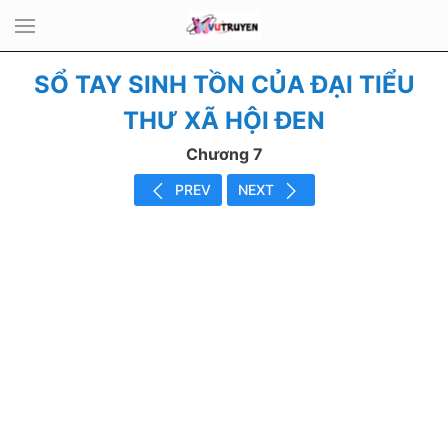
SỔ TAY SINH TỒN CỦA ĐẠI TIỂU
THƯ XÃ HỘI ĐEN
Chương 7
PREV
NEXT