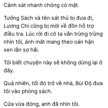
chóng có mặt.
Sách và tên sát thủ bị đưa
Lương Chi cũng bị mời
đồn hỗ trợ
điều tra. Lúc rời đi cô ta vẫn trừng trừng
nhìn tôi, ánh mắt mang theo oán hận
xen lẫn sợ hãi.
Tôi biết chuyện này
không
lại
đây.
Quả nhiên, tối đó trở
nhà, Bùi Độ đưa
tôi
sách.
Cửa
anh đã
tôi.