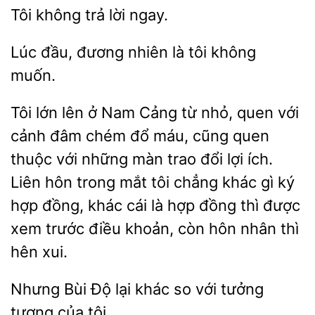
trả
ngay.
Lúc
đương
là tôi
muốn.
Tôi lớn lên
Nam Cảng từ nhỏ, quen với
cảnh đâm chém đổ máu, cũng quen
thuộc với những màn trao đổi lợi ích.
Liên hôn trong mắt tôi chẳng khác gì ký
hợp đồng, khác cái
hợp đồng thì được
trước điều khoản, còn hôn nhân thì
hên xui.
Nhưng Bùi
lại
so với tưởng
tượng
tôi.