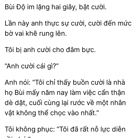
Độ
lặng
giây, bật cười.
Lần này
thực sự cười, cười
mức
bờ vai khẽ rung
bị anh
cho
bực.
“Anh
Anh nói: “Tôi chỉ thấy
cười
nhà
họ Bùi mấy năm nay làm việc cẩn thận
dè dặt, cuối cùng lại rước về một nhân
vật không thể chọc vào
Tôi không phục: “Tôi
nỗ lực