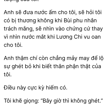
Anh sẽ đưa nước ấm cho tôi, sẽ hỏi tôi
có bị thương không khi Bùi phu
trách mắng, sẽ nhìn vào chứng cứ
vì
nước mắt khi Lương Chi vu oan
cho tôi.
Anh
chí còn chẳng mảy
để lộ
ghét bỏ khi biết thân phận thật của
tôi.
Điều
cực
có.
khẽ
“Bây giờ thì không