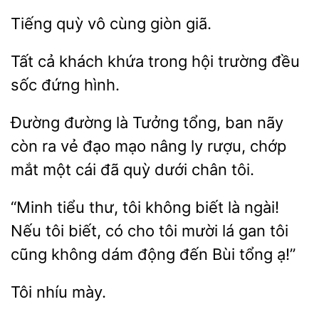
vô cùng
giã.
Tất cả khách khứa
hội
đều
sốc
hình.
Đường đường là Tưởng tổng,
nãy
còn ra
đạo mạo nâng ly rượu, chớp
một cái đã quỳ dưới chân tôi.
“Minh tiểu thư,
không biết là ngài!
Nếu tôi biết, có cho tôi mười lá gan
cũng không dám
đến Bùi tổng ạ!”