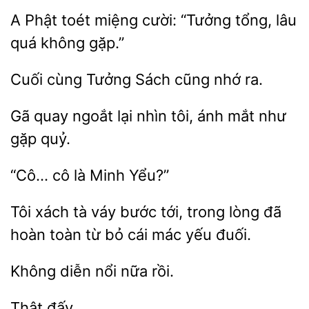
Phật toét miệng cười: “Tưởng
lâu
quá
gặp.”
Cuối cùng Tưởng Sách
Gã
ngoắt lại nhìn
mắt như
gặp quỷ.
là
Yểu?”
xách tà váy bước tới, trong lòng đã
hoàn toàn
bỏ cái mác yếu
diễn nổi