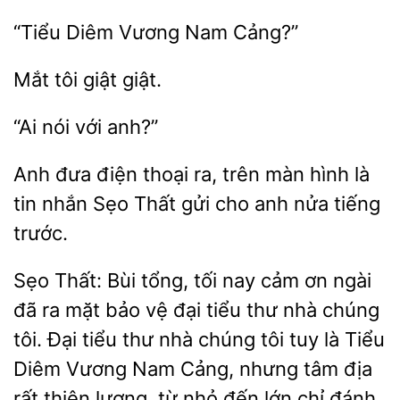
Diêm
Cảng?”
giật
anh?”
Anh
thoại ra, trên màn hình là
nhắn Sẹo Thất gửi cho anh nửa tiếng
trước.
Sẹo Thất: Bùi tổng, tối nay
ơn ngài
đã ra mặt bảo vệ đại tiểu thư nhà chúng
tôi. Đại tiểu thư nhà chúng tôi tuy là
Diêm Vương Nam Cảng, nhưng tâm
rất thiện lương, từ nhỏ đến lớn chỉ đánh