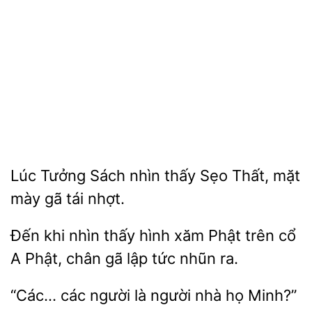
Lúc
Sách nhìn
Sẹo Thất, mặt
gã tái nhợt.
khi nhìn
hình xăm Phật trên cổ
A Phật, chân gã lập tức
ra.
“Các…
là người nhà họ