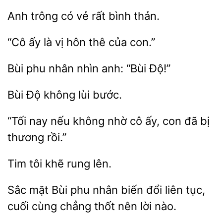
Anh trông
bình thản.
“Cô ấy là vị
thê
Bùi phu
nhìn
Độ!”
Bùi Độ
nay nếu không nhờ
ấy, con đã bị
rồi.”
Tim tôi
Sắc
Bùi phu nhân biến
liên tục,
cuối cùng chẳng thốt
lời nào.