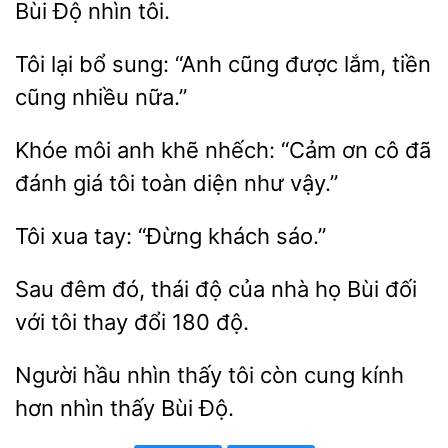
nhìn
Tôi
bổ sung: “Anh
được
tiền
cũng nhiều nữa.”
Khóe môi anh khẽ nhếch: “Cảm
cô đã
đánh giá tôi
diện như
Tôi
tay:
khách
Sau đêm đó,
độ của nhà họ Bùi đối
thay đổi 180 độ.
Người hầu nhìn thấy tôi còn
kính
nhìn thấy
Độ.