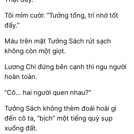
Tôi
“Tưởng
trí nhớ tốt
đấy.”
Máu
Tưởng Sách rút sạch
không còn
giọt.
Lương Chi
bên cạnh
ngu
hoàn toàn.
hai
nhau?”
Tưởng Sách không thèm đoái hoài
đến cô ta, “bịch” một tiếng
sụp
đất.