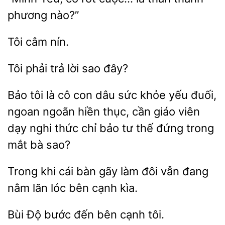
phương nào?”
phải trả
đây?
Bảo tôi là cô con dâu sức khỏe yếu đuối,
ngoan ngoãn hiền thục,
giáo viên
nghi
chỉ bảo tư thế đứng trong
mắt bà sao?
Trong khi cái bàn gãy
vẫn đang
nằm lăn
bên cạnh kìa.
Độ
đến bên cạnh