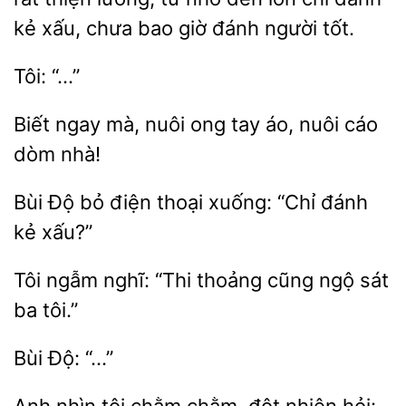
kẻ xấu, chưa bao giờ đánh người tốt.
Biết ngay mà,
ong
áo, nuôi cáo
dòm
Bùi Độ
điện thoại xuống:
đánh
kẻ
Tôi
nghĩ: “Thi
cũng
sát
ba tôi.”