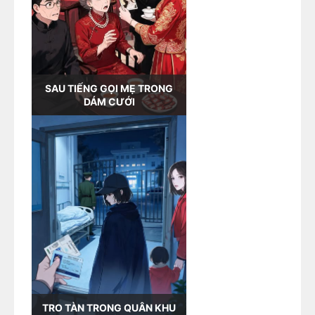
SAU TIẾNG GỌI MẸ TRONG
DÁM CƯỚI
TRO TÀN TRONG QUÂN KHU