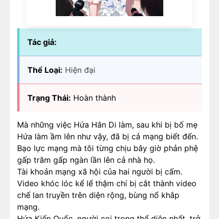
Tác giả:
Thể Loại:
Hiện đại
Trạng Thái:
Hoàn thành
Mà những việc Hứa Hân Di làm, sau khi bị bố mẹ
Hứa làm ầm lên như vậy, đã bị cả mạng biết đến.
Bạo lực mạng mà tôi từng chịu bây giờ phản phệ
gấp trăm gấp ngàn lần lên cả nhà họ.
Tài khoản mạng xã hội của hai người bị cấm.
Video khóc lóc kể lể thậm chí bị cắt thành video
chế lan truyền trên diện rộng, bùng nổ khắp
mạng.
Hứa Kiến Quốc, người coi trọng thể diện nhất, trở