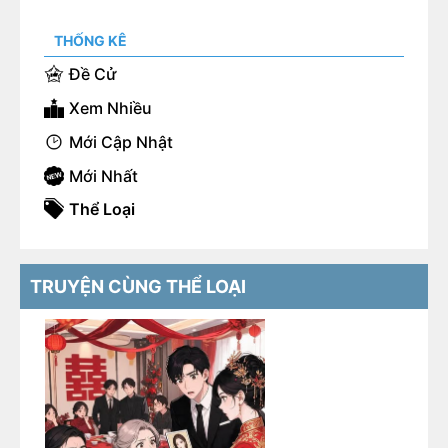
THỐNG KÊ
Đề Cử
Xem Nhiều
Mới Cập Nhật
Mới Nhất
Thể Loại
TRUYỆN CÙNG THỂ LOẠI