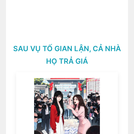
SAU VỤ TỐ GIAN LẬN, CẢ NHÀ
HỌ TRẢ GIÁ