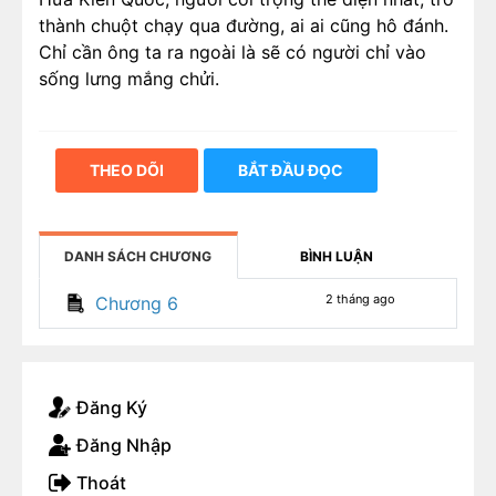
thành chuột chạy qua đường, ai ai cũng hô đánh.
Chỉ cần ông ta ra ngoài là sẽ có người chỉ vào
sống lưng mắng chửi.
THEO DÕI
BẮT ĐẦU ĐỌC
DANH SÁCH CHƯƠNG
BÌNH LUẬN
2 tháng ago
Chương 6
Đăng Ký
Đăng Nhập
Thoát