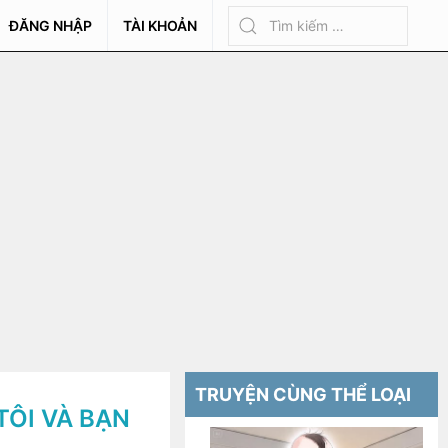
ĐĂNG NHẬP
TÀI KHOẢN
TRUYỆN CÙNG THỂ LOẠI
TÔI VÀ BẠN