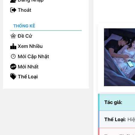
Thoát
THỐNG KÊ
Đề Cử
Xem Nhiều
Mới Cập Nhật
Mới Nhất
Thể Loại
Tác giả:
Thể Loại:
Hiệ