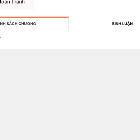
oàn thành
NH SÁCH CHƯƠNG
BÌNH LUẬN
6