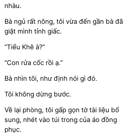
nhàu.
Bà ngủ rất nông, tôi vừa đến gần bà đã
giấc.
“Con
rồi
nhìn tôi,
định
gì đó.
dừng
Về lại phòng, tôi
gọn tờ tài liệu
sung, nhét vào túi trong của áo đồng