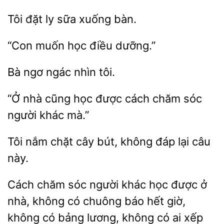
đặt
sữa xuống
học điều
ngơ
nhìn
“Ở nhà cũng
được
chăm sóc
người khác
nắm chặt cây bút,
lại câu
này.
Cách chăm sóc người khác học được ở
nhà, không có chuông báo
giờ,
có bảng lương, không có ai xếp