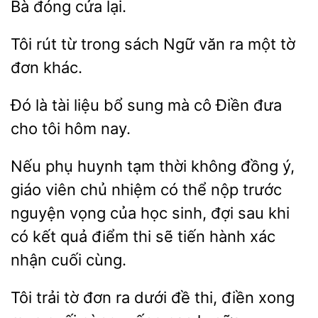
đóng
Tôi rút từ
sách
văn ra một tờ
đơn
Đó là tài
bổ
mà cô
đưa
cho tôi hôm nay.
Nếu phụ huynh tạm thời
đồng ý,
giáo viên chủ nhiệm có thể nộp trước
nguyện vọng của học sinh, đợi sau
có kết quả điểm thi sẽ
hành xác
nhận cuối cùng.
Tôi trải
đơn ra dưới đề thi, điền xong