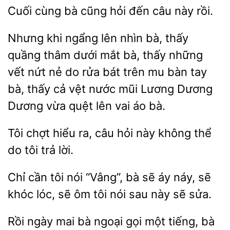
cùng
cũng hỏi
câu này rồi.
Nhưng khi ngẩng lên nhìn bà, thấy
quầng thâm dưới mắt
thấy những
vết nứt
do rửa bát trên mu
tay
bà, thấy cả vệt nước mũi Lương Dương
Dương vừa quệt lên vai áo bà.
chợt hiểu ra, câu hỏi này
thể
tôi trả lời.
Chỉ cần tôi nói “Vâng”, bà sẽ áy
sẽ
khóc lóc, sẽ ôm tôi
sau này
sửa.
Rồi ngày mai
gọi một tiếng, bà