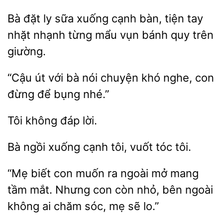
ly sữa xuống
bàn, tiện tay
nhặt nhạnh từng mẩu vụn bánh quy trên
giường.
“Cậu út với bà nói chuyện
con
để bụng nhé.”
lời.
Bà ngồi
tôi, vuốt tóc
“Mẹ biết con muốn ra ngoài mở mang
tầm mắt.
con còn nhỏ, bên ngoài
không ai chăm sóc, mẹ