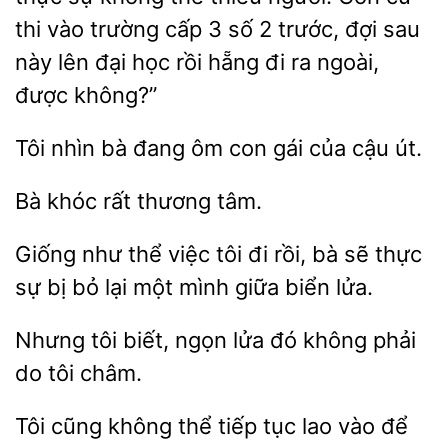
thi vào trường cấp 3 số 2
đợi sau
này lên đại
rồi hẵng đi ra ngoài,
được không?”
Tôi
bà đang ôm
gái của cậu
Bà khóc
Giống như thể việc tôi đi rồi, bà sẽ thực
bỏ lại một mình
biển lửa.
Nhưng tôi
ngọn lửa
không
do tôi châm.
Tôi cũng không thể
tục
vào để