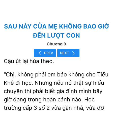
SAU NÀY CỦA MẸ KHÔNG BAO GIỜ
ĐẾN LƯỢT CON
Chương 9
PREV
NEXT
Cậu
hùa
“Chị, không phải em bảo không cho Tiểu
Khê đi học. Nhưng nếu nó thật sự hiểu
chuyện thì
biết gia đình mình bây
giờ đang trong hoàn cảnh nào.
trường cấp 3 số 2 vừa gần nhà, vừa đỡ