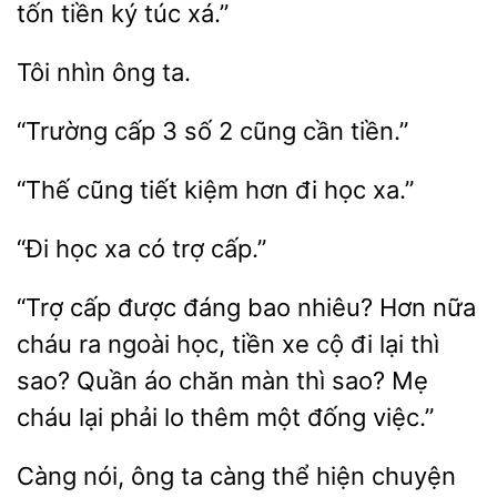
tốn tiền ký
xá.”
ta.
“Trường cấp 3 số 2
“Thế cũng tiết
hơn đi
có trợ cấp.”
“Trợ cấp được đáng bao nhiêu? Hơn
cháu ra ngoài học, tiền xe cộ đi lại thì
sao? Quần áo chăn màn thì sao? Mẹ
cháu lại phải lo thêm một
nói, ông ta càng thể hiện chuyện