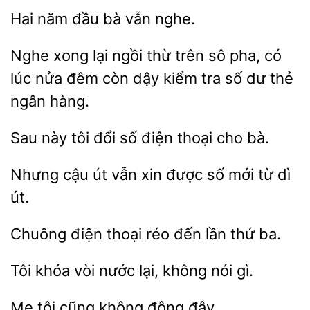
năm
vẫn nghe.
Nghe xong
thừ trên sô pha, có
lúc nửa
còn dậy kiểm tra số dư thẻ
ngân hàng.
Sau này
đổi số điện
cho
Nhưng cậu út vẫn xin được số
dì
Chuông điện thoại réo đến
Tôi
vòi nước
nói gì.
tôi
không động