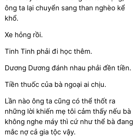
ông ta lại chuyển sang
nghèo kể
khổ.
Tinh phải
học
Dương Dương
nhau
tiền.
Tiền thuốc của
ai
Lần nào ông ta cũng có thể thốt ra
những lời khiến mẹ tôi cảm thấy nếu bà
không
thì cứ như
bà đang
mắc nợ cả gia tộc vậy.