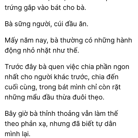
trứng gắp
bát cho
sững người, cúi
Mấy năm nay, bà thường
những
nhỏ nhặt như thế.
Trước đây bà quen việc chia phần ngon
nhất cho người khác trước,
đến
cuối cùng,
bát
chỉ còn rặt
những mẩu đầu thừa đuôi thẹo.
Bây giờ bà thỉnh
vẫn
thế
theo
xạ, nhưng đã biết tự dằn
mình lại.