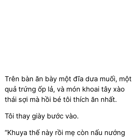
Trên bàn ăn bày một đĩa dưa muối, một
trứng ốp lả, và món khoai tây
thái sợi mà hồi bé tôi
ăn nhất.
Tôi thay
“Khuya thế này
còn nấu nướng