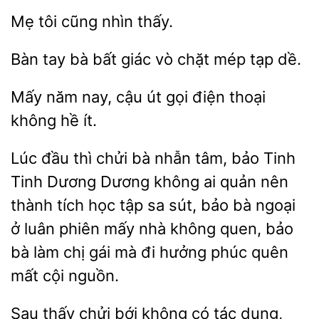
Mẹ
cũng
bà bất giác vò
mép tạp dề.
năm
cậu út gọi điện
không hề ít.
Lúc đầu thì chửi bà nhẫn tâm, bảo Tinh
Tinh Dương Dương không ai quản
thành tích học tập sa sút, bảo bà ngoại
ở luân
mấy nhà không
bảo
bà làm chị gái mà đi hưởng phúc quên
mất cội nguồn.
thấy chửi bới không có tác