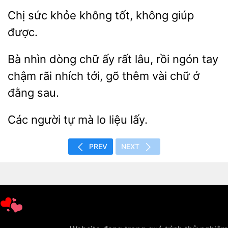
Chị sức khỏe
tốt,
giúp
dòng chữ ấy rất lâu, rồi
tay
chậm rãi nhích tới, gõ thêm vài chữ ở
đằng sau.
Các người
lo liệu
PREV
NEXT