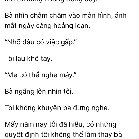
nhìn chằm
vào màn hình, ánh
mắt ngày
hoảng loạn.
có
gấp.”
Tôi
nghe máy.”
ngẩng lên
bà đừng nghe.
Mấy năm nay tôi
hiểu,
những
quyết định tôi không thể làm thay