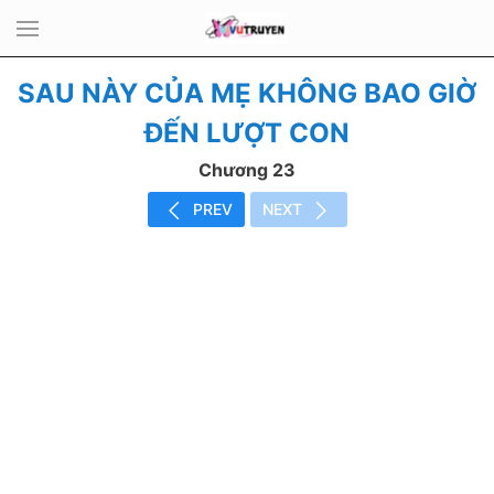
SAU NÀY CỦA MẸ KHÔNG BAO GIỜ
ĐẾN LƯỢT CON
Chương 23
PREV
NEXT