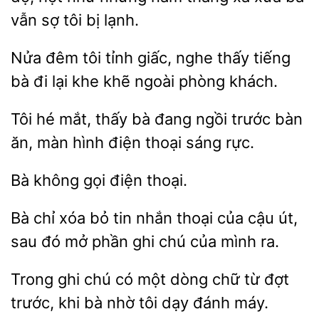
vẫn sợ tôi bị
Nửa đêm tôi
giấc, nghe thấy tiếng
đi lại khe khẽ ngoài phòng
Tôi hé mắt,
bà đang
trước bàn
ăn, màn hình
thoại sáng rực.
điện thoại.
Bà chỉ
bỏ tin nhắn
của cậu út,
sau đó mở phần
chú của mình ra.
Trong ghi chú có một dòng chữ từ đợt
trước, khi
tôi dạy đánh