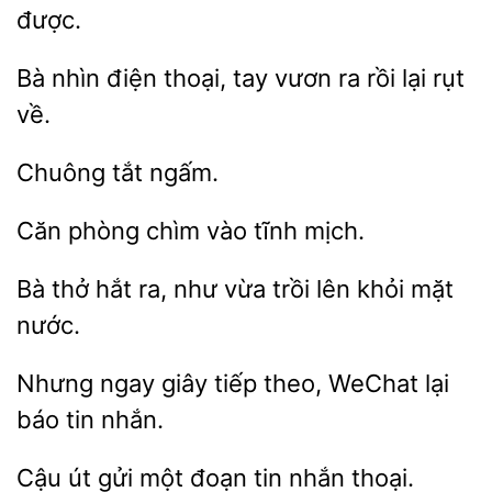
được.
Bà
điện thoại,
vươn ra rồi lại
về.
phòng
vào tĩnh
Bà thở hắt ra, như vừa
khỏi
nước.
Nhưng ngay
tiếp theo, WeChat lại
tin
út
một đoạn tin nhắn