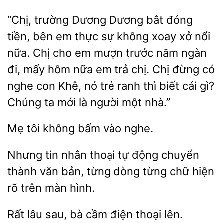
“Chị, trường Dương Dương bắt đóng
tiền, bên em
sự không xoay xở nổi
nữa. Chị cho em mượn trước năm ngàn
đi, mấy hôm nữa em trả chị. Chị đừng có
nghe con Khê, nó trẻ ranh thì biết cái gì?
Chúng ta mới là người
Mẹ tôi
vào
Nhưng tin nhắn thoại
động chuyển
thành văn bản,
dòng từng chữ hiện
trên màn hình.
bà cầm điện thoại lên.