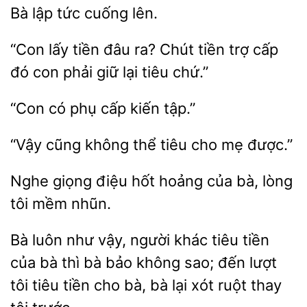
Bà
tức
“Con lấy tiền
ra? Chút tiền
đó con phải giữ lại tiêu chứ.”
phụ cấp
tập.”
“Vậy
thể
cho mẹ được.”
giọng điệu
hoảng của bà,
tôi mềm nhũn.
Bà luôn
vậy, người khác tiêu tiền
của bà thì
không sao; đến lượt
tôi tiêu tiền cho bà, bà lại xót ruột thay