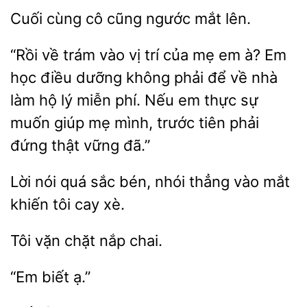
cùng
cũng ngước
lên.
“Rồi về
vào vị trí
mẹ em à? Em
học điều dưỡng không phải để về nhà
làm hộ lý miễn phí. Nếu em thực sự
giúp mẹ mình, trước tiên phải
đứng thật vững đã.”
Lời
quá sắc bén, nhói thẳng vào mắt
tôi
xè.
chặt nắp