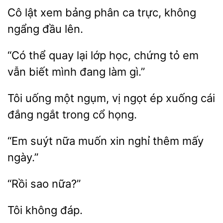
bảng phân ca trực, không
ngẩng đầu lên.
“Có thể quay lại
học, chứng
em
vẫn biết mình đang
gì.”
Tôi uống một ngụm,
ép xuống cái
đắng ngắt trong cổ
“Em suýt nữa muốn xin
ngày.”