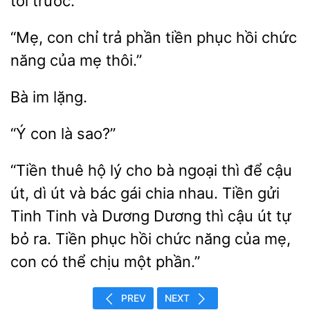
tôi trước.
“Mẹ, con chỉ trả
tiền phục hồi chức
mẹ thôi.”
sao?”
“Tiền thuê hộ lý cho bà ngoại thì để cậu
út, dì út và bác gái chia nhau. Tiền gửi
Tinh Tinh và Dương Dương thì cậu út tự
bỏ ra. Tiền
hồi chức năng của mẹ,
con có
chịu một
PREV
NEXT