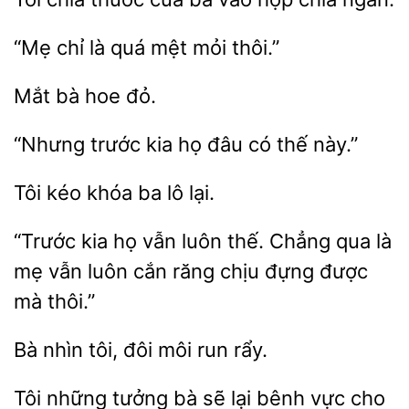
“Mẹ chỉ
mệt
thôi.”
đỏ.
“Nhưng trước
đâu
thế này.”
khóa ba lô
“Trước kia họ
luôn thế. Chẳng qua là
vẫn luôn
răng chịu đựng được
mà thôi.”
Bà nhìn tôi,
run
Tôi những
lại bênh vực cho