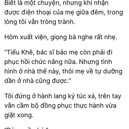
Biết là
chuyện, nhưng khi nhận
được điện thoại của mẹ
đêm, trong
lòng
vẫn tròng trành.
Hôm xuất
bà
rất nhẹ.
“Tiểu
bác sĩ
mẹ còn phải đi
phục hồi chức năng nữa. Nhưng tình
hình ở nhà thế này, thôi mẹ về
dưỡng
dần ở nhà cũng được.”
Tôi đứng ở hành lang
túc xá, trên tay
vẫn cầm
đồng phục
hành vừa
giặt xong.