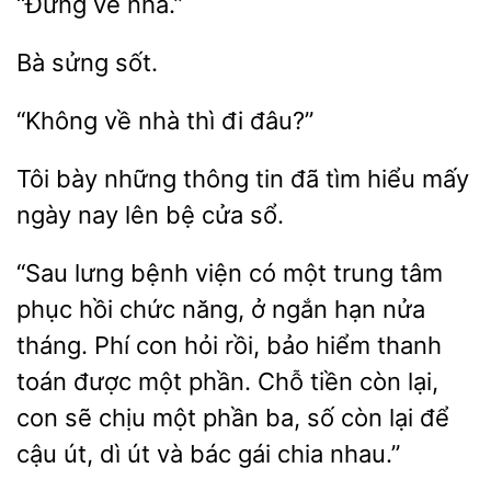
“Không
thì đi
Tôi bày
thông tin đã tìm
ngày nay lên bệ cửa sổ.
“Sau lưng bệnh
một trung tâm
phục hồi chức năng, ở ngắn hạn nửa
tháng. Phí con hỏi rồi, bảo hiểm thanh
toán được một phần. Chỗ tiền còn lại,
con sẽ chịu một phần ba, số
lại để
cậu út, dì út và bác gái chia nhau.”