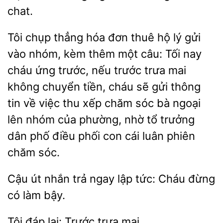
chat.
Tôi chụp thẳng hóa đơn thuê hộ lý gửi
vào nhóm, kèm thêm một câu: Tối nay
cháu ứng trước, nếu trước trưa mai
không chuyển tiền, cháu sẽ gửi thông
tin về việc thu xếp chăm sóc bà ngoại
lên nhóm của
nhờ tổ trưởng
dân phố
con cái luân phiên
chăm sóc.
Cậu út nhắn trả
lập tức: Cháu
làm bậy.
Tôi
trưa mai.