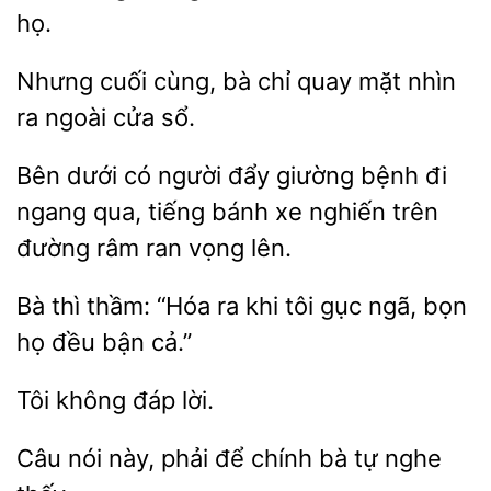
họ.
Nhưng cuối cùng,
quay mặt
ra ngoài cửa sổ.
Bên dưới có người
giường bệnh
qua, tiếng bánh xe nghiến trên
đường râm ran vọng lên.
Bà thì thầm:
ra khi tôi
ngã,
họ đều bận cả.”
lời.
Câu nói này,
chính bà tự