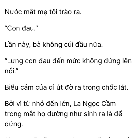
Nước
tôi
ra.
này, bà không
đầu
“Lưng con đau đến mức
nổi.”
của dì út đờ ra trong chốc
Bởi
nhỏ đến lớn, La Ngọc Cầm
trong mắt họ
như sinh ra là để
đứng.