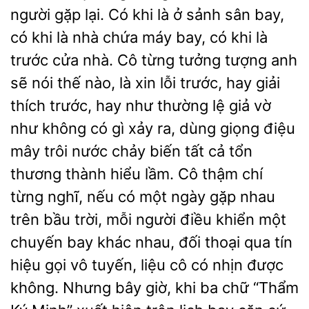
người gặp lại. Có khi là ở sảnh sân bay,
có khi là nhà chứa máy bay, có khi là
trước cửa nhà. Cô từng tưởng tượng anh
sẽ nói thế nào, là xin lỗi trước, hay giải
thích trước, hay như thường lệ giả vờ
như không có gì xảy ra, dùng giọng điệu
mây trôi nước chảy biến tất cả tổn
thương thành hiểu lầm. Cô thậm chí
từng nghĩ, nếu có một ngày gặp nhau
trên bầu trời, mỗi người điều khiển một
chuyến bay khác nhau, đối thoại qua tín
hiệu gọi vô tuyến, liệu cô có nhịn được
không. Nhưng bây giờ, khi ba chữ “Thẩm