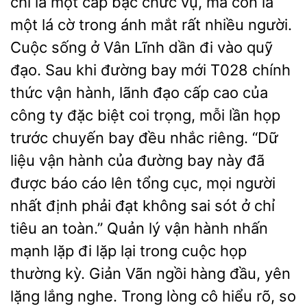
chỉ là một cấp bậc chức vụ, mà còn là
một lá cờ trong ánh mắt rất nhiều người.
Cuộc sống ở Vân Lĩnh dần đi vào quỹ
đạo. Sau khi đường bay mới T028 chính
thức vận hành, lãnh đạo cấp cao của
công ty đặc biệt coi trọng, mỗi lần họp
trước chuyến
đều nhắc riêng. “Dữ
liệu vận hành của đường bay này đã
được báo cáo lên tổng cục, mọi người
nhất định phải đạt không sai sót ở chỉ
tiêu an toàn.” Quản lý vận hành nhấn
mạnh lặp đi lặp lại trong cuộc họp
thường kỳ. Giản Vãn ngồi hàng đầu, yên
lặng lắng nghe. Trong lòng cô hiểu rõ, so