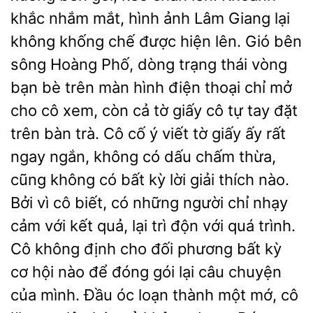
khắc nhắm mắt, hình ảnh Lâm Giang lại
không khống chế được hiện lên. Gió bên
sông Hoàng Phố, dòng trạng thái vòng
bạn bè trên màn hình điện thoại chỉ mở
cho cô xem, còn cả tờ giấy cô tự tay đặt
trên bàn trà. Cô cố ý viết tờ giấy ấy rất
ngay ngắn, không có dấu chấm thừa,
cũng không có bất kỳ lời giải thích nào.
Bởi vì cô biết, có những người chỉ nhạy
cảm với kết quả, lại trì độn với quá trình.
Cô không định cho đối phương bất kỳ
cơ hội nào để đóng gói lại câu chuyện
của mình. Đầu óc loạn thành một mớ, cô