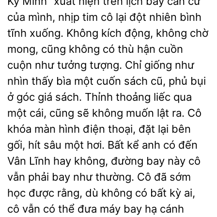
Ký Minh” xuất hiện trên lịch bay căn cứ
của mình, nhịp tim cô lại đột nhiên bình
tĩnh xuống. Không kích động, không chờ
mong, cũng không có thù hận cuồn
cuộn như tưởng tượng. Chỉ giống như
nhìn thấy bìa một cuốn sách cũ, phủ bụi
ở góc giá sách. Thỉnh thoảng liếc qua
một cái, cũng sẽ không muốn lật ra. Cô
khóa màn hình điện thoại, đặt lại bên
gối, hít sâu một hơi. Bất kể anh có đến
Vân Lĩnh hay không, đường bay này cô
vẫn phải bay như thường. Cô đã sớm
học được rằng, dù không có bất kỳ ai,
cô vẫn có thể đưa máy bay hạ cánh