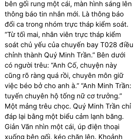
bên gối rung một cái, màn
sáng lên
thông báo tin nhắn mới. Là thông báo
đổi ca trong nhóm trực tháp kiểm soát.
“Từ tối mai, nhân viên trực tháp kiểm
soát chủ yếu của chuyến bay T028 điều
chỉnh thành Quý Minh Trần.” Bên dưới
có người trêu: “Anh Cố, chuyện này
cũng rõ ràng quá rồi, chuyên môn giữ
việc béo bở cho anh à.” “Anh Minh Trần:
tuyến chuyên hộ tống nữ cơ trưởng.”
Một mảng trêu chọc. Quý Minh Trần chỉ
đáp lại bằng một biểu cảm lạnh băng.
Giản Vãn nhìn một cái, úp điện thoại
xuống bên gối, kéo chăn lên. Khoảnh