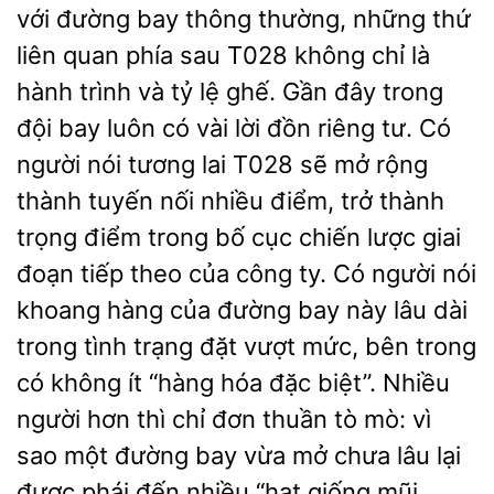
với đường bay thông thường, những thứ
liên quan phía sau T028 không chỉ là
hành trình và tỷ lệ ghế. Gần đây trong
đội bay luôn có vài lời đồn riêng tư. Có
người nói tương lai T028 sẽ mở rộng
thành tuyến nối nhiều điểm, trở thành
trọng điểm trong bố cục chiến lược giai
đoạn tiếp theo của công ty. Có người nói
khoang hàng của đường bay này lâu dài
trong tình trạng đặt vượt mức, bên trong
có không ít “hàng hóa đặc biệt”. Nhiều
người hơn thì chỉ đơn thuần tò mò: vì
sao một đường bay vừa mở chưa lâu lại
được phái đến nhiều “hạt giống mũi