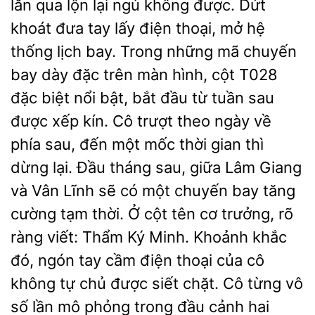
lăn qua lộn lại ngủ không được. Dứt
khoát đưa tay lấy điện thoại, mở hệ
thống lịch bay. Trong những mã chuyến
bay dày đặc trên màn hình, cột T028
đặc biệt nổi bật, bắt đầu từ tuần sau
được xếp kín. Cô trượt theo ngày về
phía sau, đến một mốc thời gian thì
dừng lại. Đầu tháng sau, giữa Lâm Giang
và Vân Lĩnh sẽ có một chuyến bay tăng
cường tạm thời. Ở cột tên cơ trưởng, rõ
ràng viết: Thẩm Ký Minh. Khoảnh khắc
đó, ngón tay cầm điện thoại của cô
không tự chủ được siết chặt. Cô từng vô
số lần mô phỏng trong đầu cảnh hai