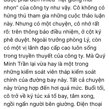
nhọn” của công ty như vậy. Cô không có
hứng thú tham gia những cuộc thảo luận
này. Nhưng có một chuyện, cô nhớ rất
rõ: trên thông báo điều nhiệm, ở cột ký
phê duyệt. Ngoài trưởng phòng Lý, còn
có một vị lãnh đạo cấp cao luôn sống
trong truyền thuyết của công ty. Mà Quý
Minh Trần lại vừa hay là một trong
những kiểm soát viên tháp kiểm soát
chính của đường bay này. Tất cả chuyện
này trùng hợp đến hơi quá mức. Buổi tối,
cô trở về ký túc xá tổ bay, tắm xong,
ngồi ngẩn người bên giường. Điện thoại