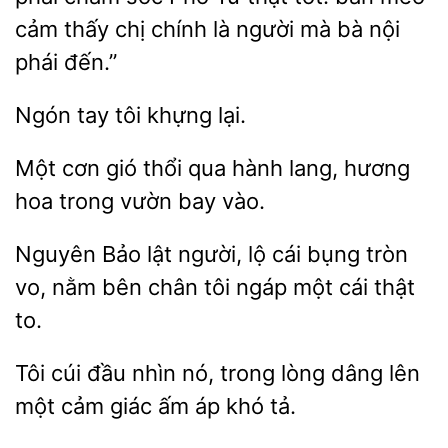
thấy chị chính là người mà bà nội
phái đến.”
Ngón tay
gió
qua hành lang, hương
hoa trong vườn bay vào.
Bảo lật người, lộ cái bụng tròn
nằm bên
tôi ngáp một cái thật
to.
Tôi
đầu nhìn nó, trong lòng dâng lên
một cảm
áp khó tả.