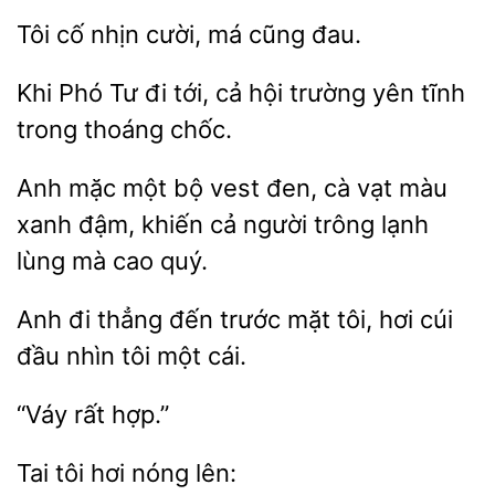
Tôi
cười,
cũng đau.
Khi Phó Tư
tới, cả hội
yên tĩnh
thoáng chốc.
Anh mặc
bộ vest
cà vạt
xanh đậm, khiến cả người trông lạnh
lùng mà cao quý.
Anh đi thẳng đến
hơi cúi
đầu nhìn tôi một cái.
tôi hơi