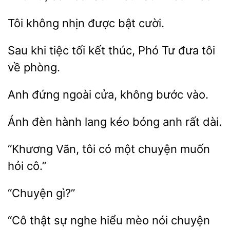
Tôi
bật cười.
khi tiệc tối kết
Phó Tư đưa tôi
phòng.
Anh đứng
bước vào.
Ánh đèn hành
bóng anh
dài.
“Khương
tôi có một chuyện
hỏi
“Cô
sự
hiểu
nói chuyện