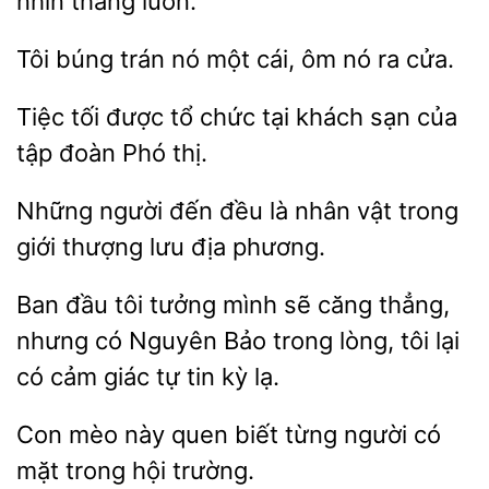
nhìn thẳng luôn.”
búng trán nó một cái, ôm
cửa.
Tiệc tối được tổ chức tại
sạn của
tập đoàn
Những người đến đều
nhân vật
giới thượng lưu
phương.
Ban
tôi tưởng
sẽ căng thẳng,
nhưng có Nguyên Bảo trong lòng, tôi lại
có cảm giác tự
kỳ lạ.
Con mèo này
biết
có
mặt trong hội trường.