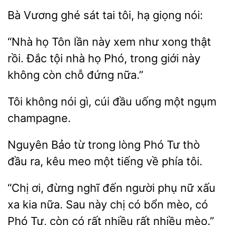
Bà
sát
tôi, hạ giọng nói:
“Nhà
Tôn lần này xem như xong thật
rồi. Đắc tội nhà
Phó, trong giới này
không còn chỗ
nữa.”
Tôi không
cúi
uống một ngụm
champagne.
Bảo từ trong lòng
Tư thò
đầu ra, kêu meo một tiếng về
tôi.
“Chị ơi, đừng nghĩ
người phụ nữ xấu
xa kia nữa. Sau này chị có bổn mèo,
Tư, còn có rất nhiều rất nhiều mèo.”