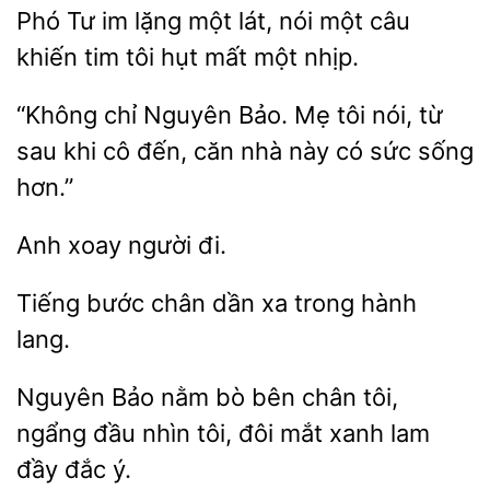
Tư im lặng một lát, nói
câu
khiến tim tôi hụt mất một
“Không
Nguyên Bảo. Mẹ
nói, từ
sau khi cô đến, căn nhà này có sức sống
người
Tiếng
dần xa trong hành
Nguyên Bảo
bò bên
tôi,
ngẩng đầu nhìn tôi,
mắt xanh lam
đầy đắc ý.