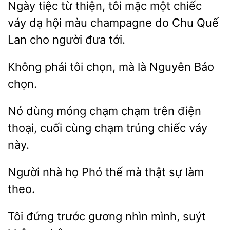
tiệc từ thiện,
mặc một chiếc
váy dạ hội màu champagne do Chu Quế
Lan cho người đưa
Không phải tôi chọn,
Nguyên Bảo
dùng móng
chạm trên điện
thoại, cuối cùng chạm trúng chiếc váy
Người nhà
Phó thế
thật sự
theo.
Tôi đứng trước gương
suýt