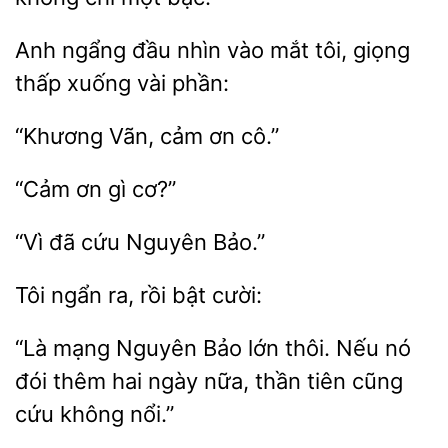
Anh
đầu nhìn vào
tôi, giọng
thấp xuống vài
ơn cô.”
“Cảm
“Vì
Nguyên
ngẩn ra, rồi
“Là mạng Nguyên
lớn thôi. Nếu nó
đói thêm
ngày
thần tiên cũng
cứu không nổi.”