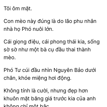
Con mèo này đúng là
lão
nhân
nhà họ
nuôi lớn.
giọng điệu, cái phong thái kia, sống
sờ như
bà cụ đầu thai thành
mèo.
Phó
cúi
nhìn Nguyên Bảo dưới
chân,
miệng hơi động.
Không tính là cười, nhưng đẹp hơn
khuôn mặt
giá trước kia của anh
không
một