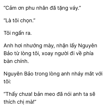
“Cảm ơn phu
đã
Anh hơi nhướng
nhận lấy Nguyên
từ lòng tôi, xoay người đi
phía
bàn chính.
Nguyên
trong lòng anh nháy mắt
chưa! bản meo đã nói anh
thích chị mà!”