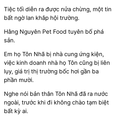
tối diễn ra được nửa chừng, một tin
bất
lan
hội trường.
Nguyên Pet Food
bố
sản.
Em họ Tôn Nhã
cung ứng kiện,
việc kinh doanh nhà họ Tôn cũng bị liên
lụy, giá trị thị trường bốc hơi gần ba
mười.
Nghe
bản
Tôn Nhã đã ra nước
ngoài, trước khi đi không
tạm biệt
bất kỳ ai.