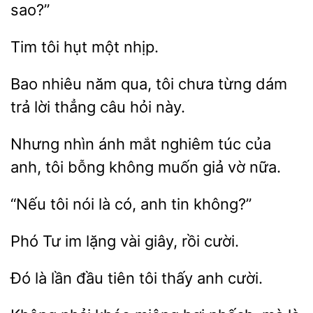
sao?”
Tim tôi
Bao
năm qua, tôi chưa từng dám
lời thẳng
hỏi này.
Nhưng nhìn ánh mắt nghiêm túc của
anh,
bỗng không muốn
nữa.
“Nếu
nói là có,
tin
Phó Tư im
rồi cười.
là
đầu tiên
thấy anh cười.