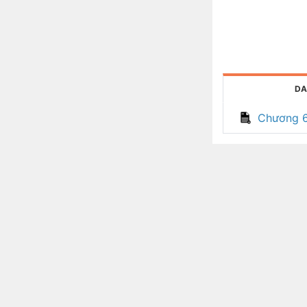
DA
Chương 