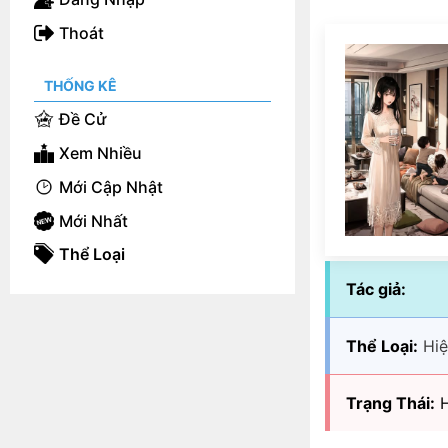
Thoát
THỐNG KÊ
Đề Cử
Xem Nhiều
Mới Cập Nhật
Mới Nhất
Thể Loại
Tác giả:
Thể Loại:
Hiệ
Trạng Thái:
H