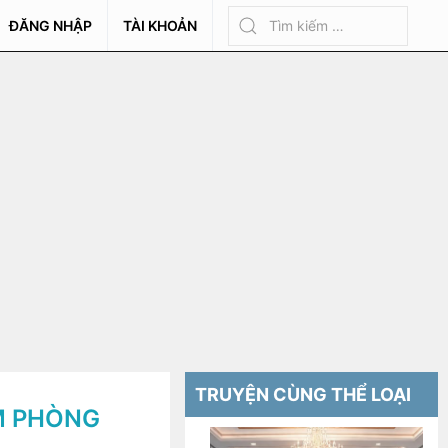
ĐĂNG NHẬP
TÀI KHOẢN
TRUYỆN CÙNG THỂ LOẠI
M PHÒNG