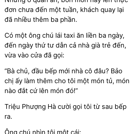
đơn
đến một tuần, khách
lại
đã nhiều thêm ba phần.
Có một
chú lái
ăn liền ba ngày,
đến ngày thứ tư dẫn cả nhà già trẻ
vừa vào cửa đã gọi:
chủ, đầu bếp mới nhà cô đâu? Bảo
chị ấy
thêm cho tôi một món tủ, món
nào đắt cứ lên món
Triệu
Hà cười gọi
từ sau bếp
Ông
nhìn
cái: