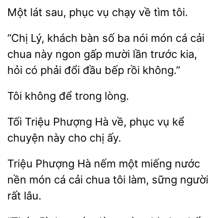
Một
sau,
chạy về tìm tôi.
“Chị Lý, khách bàn số ba nói món cá cải
chua này ngon gấp mười lần trước kia,
hỏi có phải đổi
không.”
để trong
Tối
Phượng Hà
phục vụ kể
chuyện này
chị ấy.
Triệu Phượng
nếm một miếng nước
nền món cá cải chua
làm, sững
rất lâu.