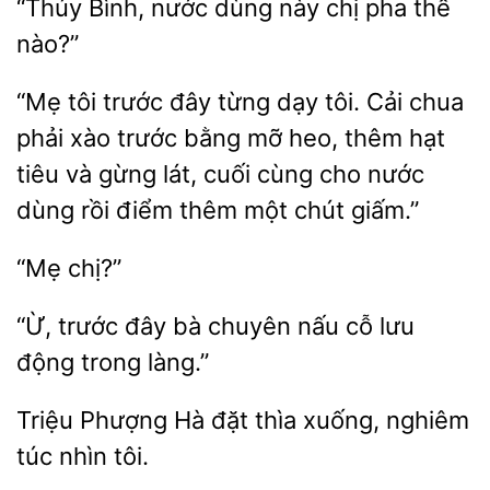
“Thúy Bình, nước
này chị
thế
“Mẹ tôi trước đây từng dạy tôi. Cải chua
phải xào trước bằng mỡ heo, thêm
tiêu và gừng lát, cuối cùng cho
dùng rồi điểm thêm một chút
“Ừ,
đây bà chuyên
cỗ
động trong làng.”
Triệu Phượng Hà đặt thìa
nghiêm
nhìn