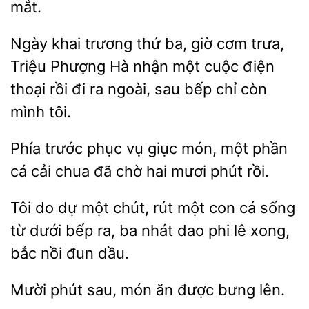
mắt.
Ngày khai trương thứ ba,
cơm trưa,
Triệu Phượng Hà nhận một cuộc điện
thoại
ra ngoài, sau bếp chỉ còn
mình tôi.
trước phục
giục món, một
cá cải chua đã chờ hai mươi phút rồi.
Tôi do dự một chút, rút một con
sống
từ dưới bếp ra,
nhát dao phi
xong,
bắc nồi đun dầu.
phút sau,
ăn được
lên.