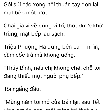
Gói
cảo
thuận tay dọn lại
mặt bếp một lượt.
Chai gia vị về đúng vị
khử
trùng, mặt bếp lau sạch.
Triệu Phượng Hà
bên
cầm cốc trà mà không uống.
“Thúy Bình, nếu chị không chê, chỗ
một người phụ bếp.”
“Mùng
tôi mở cửa bán lại, sau Tết