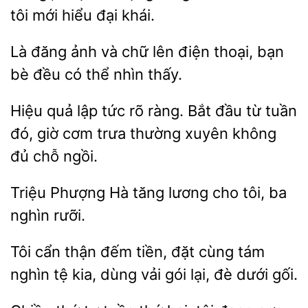
tôi mới hiểu đại khái.
Là đăng
chữ lên điện thoại, bạn
bè
có thể nhìn thấy.
Hiệu
lập tức rõ ràng. Bắt đầu từ tuần
giờ
trưa thường xuyên không
đủ chỗ ngồi.
Triệu Phượng Hà tăng
cho tôi, ba
Tôi cẩn thận đếm tiền, đặt
tám
nghìn tệ kia, dùng
lại, đè dưới gối.