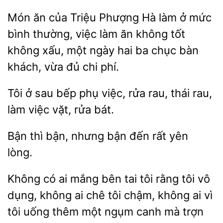
Món ăn của Triệu Phượng Hà làm ở mức
bình thường, việc làm ăn không tốt
xấu,
ngày hai ba chục bàn
khách, vừa đủ
phí.
Tôi ở
bếp phụ việc, rửa rau, thái rau,
làm việc
bát.
Bận thì
bận đến rất
lòng.
Không có ai mắng bên
tôi rằng tôi vô
dụng, không ai chê tôi chậm, không ai vì
tôi uống thêm
ngụm
mà trợn