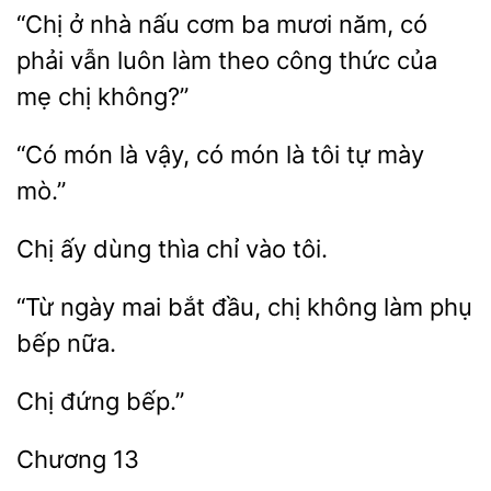
“Chị ở nhà nấu cơm ba
năm, có
vẫn luôn
theo công thức của
mẹ chị không?”
“Có món là
có món
tôi tự mày
Chị ấy dùng
chỉ
“Từ ngày
đầu, chị không làm phụ
bếp