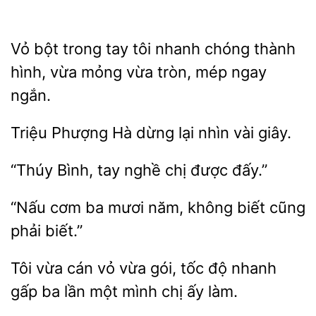
Vỏ bột trong tay tôi nhanh
thành
vừa mỏng vừa tròn,
ngay
ngắn.
Triệu
Hà dừng lại
vài
“Thúy
tay
chị
đấy.”
“Nấu
ba mươi
biết cũng
phải biết.”
Tôi vừa cán vỏ vừa
tốc độ nhanh
gấp ba
một mình chị
làm.