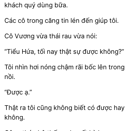
khách quý dùng
Các cô
căng tin
giúp tôi.
Cô
vừa
rau
nói:
tối nay thật sự
không?”
Tôi nhìn
nóng
bốc lên trong
nồi.
Thật ra tôi
biết có được hay