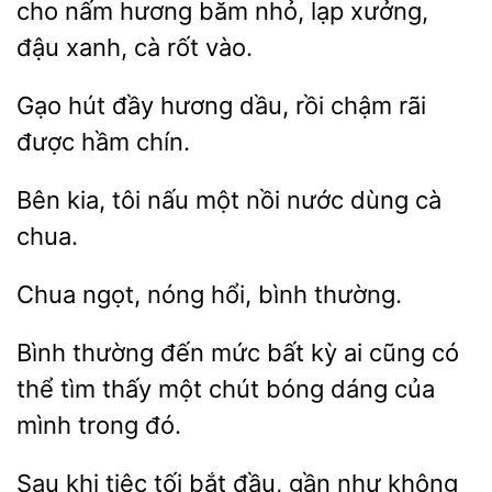
nấm hương
nhỏ, lạp xưởng,
đậu xanh, cà rốt vào.
đầy hương
rồi chậm rãi
được hầm chín.
Bên
tôi
một
nước dùng cà
chua.
hổi, bình thường.
Bình thường đến mức bất kỳ ai cũng có
thể tìm thấy một chút
dáng
trong đó.
Sau khi
tối bắt đầu, gần như không