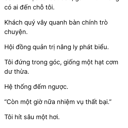
đến chỗ tôi.
Khách
vây quanh bàn
trò
Hội
quản trị nâng
biểu.
đứng trong góc, giống một hạt
dư
đếm
một
nhiệm vụ thất bại.”
Tôi
sâu