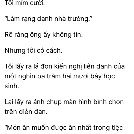
danh
trường.”
Rõ
ấy
tin.
cách.
Tôi lấy ra lá đơn kiến nghị liên
của
một
ba trăm
mươi bảy học
sinh.
ra
chụp màn hình bình chọn
trên diễn đàn.
“Món
muốn
ăn
trong tiệc