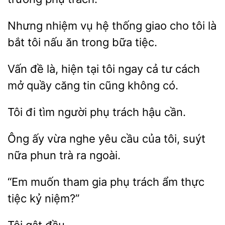
nhiệm vụ hệ thống
cho tôi là
bắt
nấu ăn trong bữa tiệc.
Vấn đề
hiện tại
ngay cả tư cách
mở quầy căng
cũng không có.
tìm người phụ trách hậu
Ông
vừa nghe yêu cầu
tôi, suýt
nữa phun
ra ngoài.
“Em muốn tham gia phụ trách
thực
niệm?”