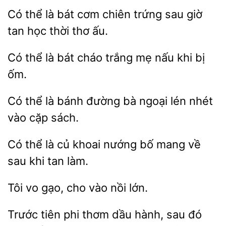
Có thể
bát cơm
trứng
giờ
tan học thời thơ ấu.
Có
là bát cháo
nấu khi bị
ốm.
Có thể là bánh đường bà
nhét
vào cặp
Có thể là củ khoai
bố mang về
sau
làm.
Tôi
cho vào
lớn.
Trước tiên phi
dầu hành, sau đó