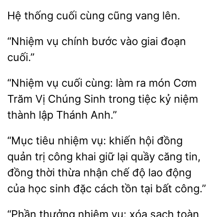
Hệ thống cuối
vang
chính bước
giai đoạn
cuối.”
“Nhiệm vụ cuối cùng: làm ra
Trăm Vị Chúng Sinh trong
kỷ niệm
thành lập Thánh Anh.”
“Mục tiêu nhiệm vụ: khiến hội đồng
quản trị công khai
lại quầy căng tin,
đồng
thừa nhận chế độ lao
của học sinh đặc cách tồn tại bất công.”
“Phần thưởng nhiệm
xóa sạch