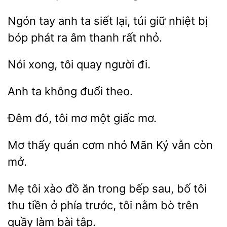
Ngón tay
ta siết lại, túi giữ nhiệt bị
phát
âm thanh rất nhỏ.
Nói
người đi.
ta
đuổi
Đêm đó, tôi
một
Mơ thấy
cơm nhỏ Mãn
còn
mở.
Mẹ tôi xào đồ ăn trong bếp sau,
tôi
thu tiền ở phía trước,
nằm bò trên
quầy làm bài