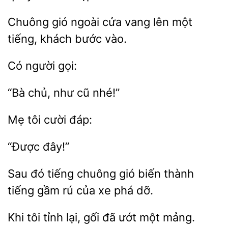
Chuông
ngoài
vang lên một
tiếng,
bước vào.
cũ nhé!”
cười
Sau đó tiếng chuông gió biến
tiếng gầm
xe phá dỡ.
Khi tôi tỉnh lại, gối
ướt