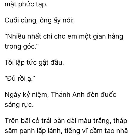
tạp.
Cuối
nói:
“Nhiều
cho em một gian
trong góc.”
Tôi lập
kỷ
Anh đèn đuốc
sáng rực.
Trên bãi cỏ trải bàn dài màu trắng, tháp
sâm panh lấp lánh, tiếng vĩ
tao nhã