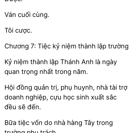
7: Tiệc
thành lập trường
niệm thành lập Thánh
là ngày
quan trọng nhất trong
đồng quản trị, phụ huynh, nhà tài
doanh nghiệp, cựu học sinh
sắc
đều sẽ đến.
Bữa tiệc vốn do
hàng Tây trong
trách.