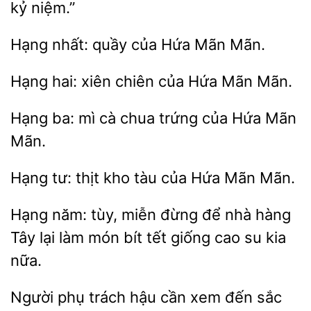
kỷ niệm.”
Hạng nhất: quầy
Mãn.
Hạng
xiên
của Hứa
Mãn.
mì cà chua trứng của Hứa
Mãn.
Hạng
thịt kho
Hứa Mãn Mãn.
Hạng năm:
miễn đừng để nhà
lại làm món bít tết giống cao su kia
nữa.
phụ trách hậu cần xem đến sắc