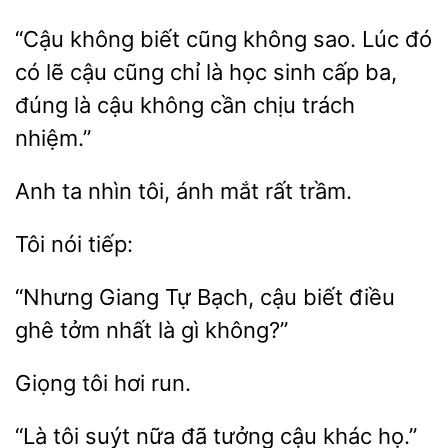
“Cậu không biết cũng không sao. Lúc đó
có lẽ
cũng chỉ là học
cấp ba,
đúng là
không cần chịu trách
nhiệm.”
Anh
nhìn
ánh
rất trầm.
“Nhưng Giang Tự
cậu biết điều
ghê tởm
là gì
Giọng
“Là
suýt nữa
tưởng cậu
họ.”