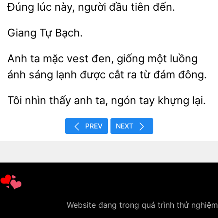
Đúng lúc này,
tiên
Anh ta mặc vest đen, giống một luồng
ánh sáng
được
ra từ đám
Tôi
thấy anh ta,
khựng lại.
PREV
NEXT
Website đang trong quá trình thử nghiệm