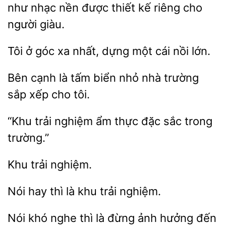
như nhạc nền được
riêng cho
người giàu.
Tôi
góc xa nhất, dựng một
lớn.
Bên cạnh là
biển
nhà trường
xếp cho tôi.
“Khu
nghiệm ẩm thực
sắc trong
Nói hay
trải nghiệm.
khó
thì là đừng ảnh hưởng đến