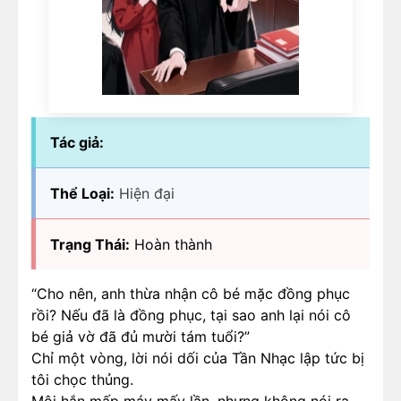
Tác giả:
Thể Loại:
Hiện đại
Trạng Thái:
Hoàn thành
“Cho nên, anh thừa nhận cô bé mặc đồng phục
rồi? Nếu đã là đồng phục, tại sao anh lại nói cô
bé giả vờ đã đủ mười tám tuổi?”
Chỉ một vòng, lời nói dối của Tần Nhạc lập tức bị
tôi chọc thủng.