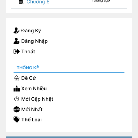
1 tháng ago
Chương 6
Đăng Ký
Đăng Nhập
Thoát
THỐNG KÊ
Đề Cử
Xem Nhiều
Mới Cập Nhật
Mới Nhất
Thể Loại