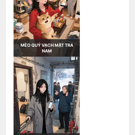
MÈO QUÝ VẠCH MẶT TRA
NAM