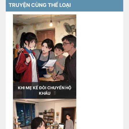
TRUYỆN CÙNG THỂ LOẠI
KHI MẸ KẾ ĐÒI CHUYỂN HỘ
KHẨU