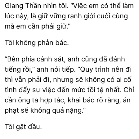
Giang Thần nhìn tôi. “Việc em có thể làm
lúc này, là
vững ranh giới cuối cùng
mà em
phải
không
“Bên phía cảnh sát, anh cũng đã đánh
tiếng
anh nói tiếp. “Quy trình nên đi
thì vẫn phải đi, nhưng sẽ không có ai cố
tình đẩy sự việc đến mức tồi tệ nhất. Chỉ
cần ông ta hợp tác, khai
rõ ràng, án
phạt sẽ
quá nặng.”