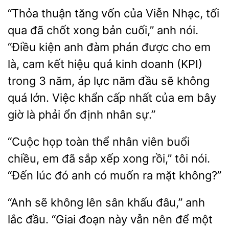
“Thỏa thuận tăng vốn của Viễn Nhạc, tối
qua đã chốt xong bản cuối,” anh nói.
“Điều
anh đàm phán được cho em
là, cam kết hiệu quả kinh doanh (KPI)
trong 3 năm,
lực năm
sẽ không
quá lớn. Việc khẩn cấp nhất của em bây
giờ là phải ổn định nhân sự.”
“Cuộc họp toàn
nhân viên buổi
chiều, em
sắp xếp xong
tôi nói.
“Đến lúc đó anh có muốn ra mặt không?”
“Anh sẽ không lên sân khấu đâu,” anh
đầu. “Giai đoạn này vẫn nên để một