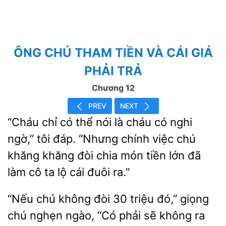
ÔNG CHÚ THAM TIỀN VÀ CÁI GIÁ
PHẢI TRẢ
Chương 12
PREV
NEXT
“Cháu chỉ có thể nói là cháu có nghi
tôi đáp. “Nhưng chính việc chú
khăng khăng
chia món tiền lớn đã
làm cô ta lộ cái đuôi
“Nếu chú
đòi 30 triệu đó,” giọng
chú
ngào, “Có phải sẽ
ra