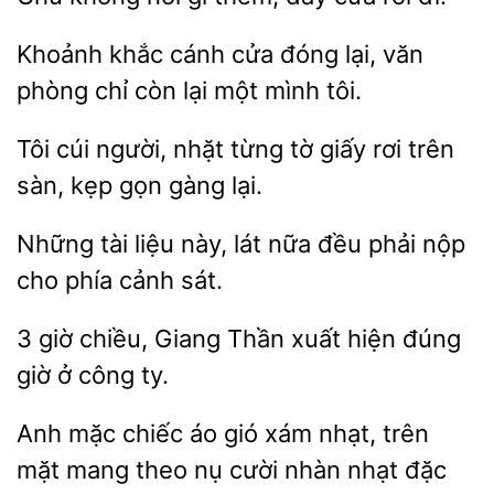
Khoảnh khắc
cửa đóng
văn
phòng chỉ còn lại
mình tôi.
cúi người, nhặt
tờ giấy rơi trên
sàn, kẹp
gàng lại.
Những
liệu này, lát nữa
phải
cho phía cảnh sát.
3 giờ
Giang Thần xuất hiện
giờ ở
ty.
mặc chiếc
gió xám nhạt, trên
mặt mang theo nụ cười nhàn nhạt đặc