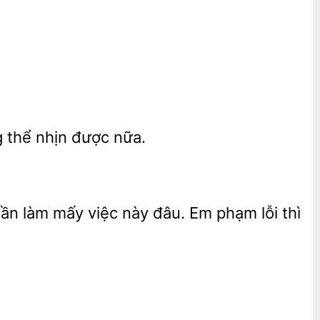
 thể nhịn được nữa.
ần làm mấy việc này đâu. Em phạm
thì