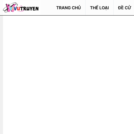
TRANG CHỦ
THỂ LOẠI
ĐỀ CỬ