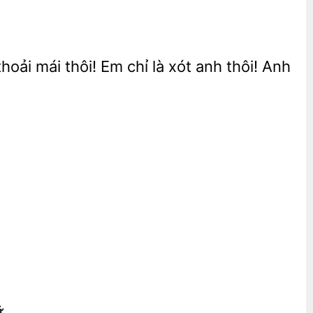
oải mái thôi! Em chỉ là xót anh thôi! Anh