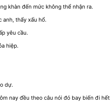
ng khàn đến mức không thể nhận
 anh, thấy xấu hổ.
p yêu cầu.
hiệp.
o dự.
hôm
đều theo câu nói đó bay biến
hết