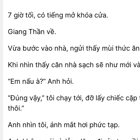
7 giờ tối,
mở
cửa.
Vừa bước vào nhà,
thấy mùi
Khi nhìn thấy căn
sạch sẽ như mới và 
nấu
hỏi.
vậy,” tôi chạy tới, đỡ
chiếc cặp 
thôi.”
tôi, ánh mắt hơi
tạp.