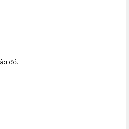
ào đó.