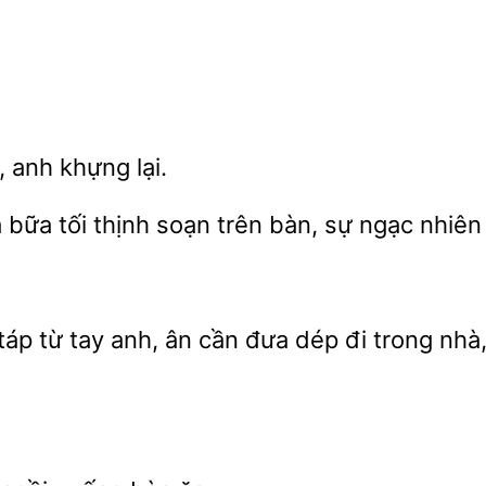
anh khựng lại.
bữa tối thịnh soạn trên bàn,
ngạc
táp từ tay anh, ân cần đưa dép
trong nhà,