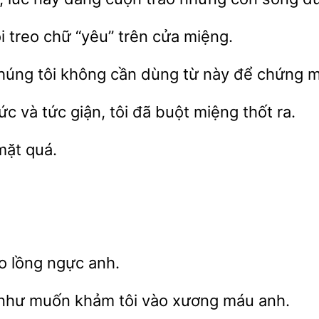
i treo chữ
trên cửa miệng.
húng tôi không cần dùng
này để chứng
và tức giận, tôi đã buột miệng thốt ra.
quá.
lồng ngực anh.
hư muốn khảm tôi vào xương máu anh.