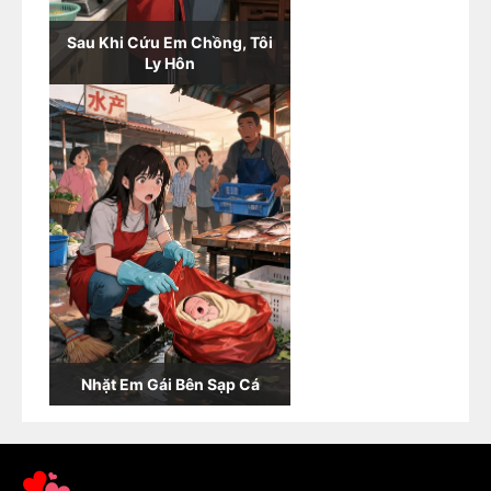
Sau Khi Cứu Em Chồng, Tôi
Ly Hôn
Nhặt Em Gái Bên Sạp Cá