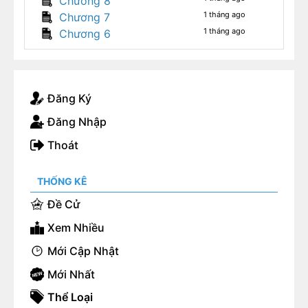
Chương 8
1 tháng ago
Chương 7
1 tháng ago
Chương 6
Đăng Ký
Đăng Nhập
Thoát
THỐNG KÊ
Đề Cử
Xem Nhiều
Mới Cập Nhật
Mới Nhất
Thể Loại