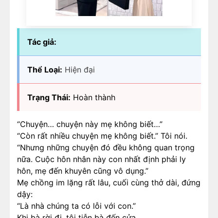
Tác giả:
Thể Loại:
Hiện đại
Trạng Thái:
Hoàn thành
“Chuyện… chuyện này mẹ không biết…”
“Còn rất nhiều chuyện mẹ không biết.” Tôi nói.
“Nhưng những chuyện đó đều không quan trọng
nữa. Cuộc hôn nhân này con nhất định phải ly
hôn, mẹ đến khuyên cũng vô dụng.”
Mẹ chồng im lặng rất lâu, cuối cùng thở dài, đứng
dậy:
“Là nhà chúng ta có lỗi với con.”
Khi bà rời đi, tôi tiễn bà đến cửa.