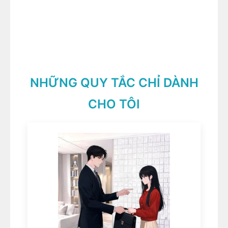
NHỮNG QUY TẮC CHỈ DÀNH
CHO TÔI