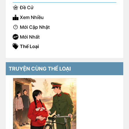
Đề Cử
Xem Nhiều
Mới Cập Nhật
Mới Nhất
Thể Loại
TRUYỆN CÙNG THỂ LOẠI