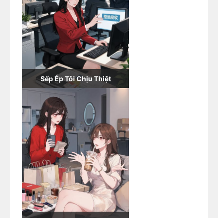
Sếp Ép Tôi Chịu Thiệt