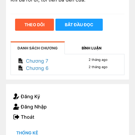
THEO DÕI
BẮT ĐẦU ĐỌC
DANH SÁCH CHƯƠNG
BÌNH LUẬN
2 tháng ago
Chương 7
2 tháng ago
Chương 6
Đăng Ký
Đăng Nhập
Thoát
THỐNG KÊ